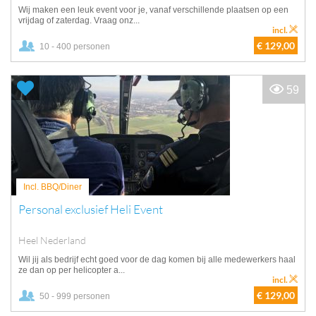
Wij maken een leuk event voor je, vanaf verschillende plaatsen op een
vrijdag of zaterdag. Vraag onz...
incl.
€ 129,00
10 - 400 personen
59
Incl. BBQ/Diner
Personal exclusief Heli Event
Heel Nederland
Wil jij als bedrijf echt goed voor de dag komen bij alle medewerkers haal
ze dan op per helicopter a...
incl.
€ 129,00
50 - 999 personen