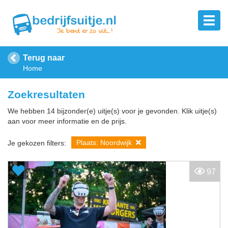
Terug naar
Home
Zoekresultaten
We hebben 14 bijzonder(e) uitje(s) voor je gevonden. Klik uitje(s)
aan voor meer informatie en de prijs.
Plaats: Noordwijk
Je gekozen filters:
97