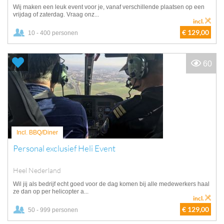
Wij maken een leuk event voor je, vanaf verschillende plaatsen op een
vrijdag of zaterdag. Vraag onz...
incl.
€ 129,00
10 - 400 personen
60
Incl. BBQ/Diner
Personal exclusief Heli Event
Heel Nederland
Wil jij als bedrijf echt goed voor de dag komen bij alle medewerkers haal
ze dan op per helicopter a...
incl.
€ 129,00
50 - 999 personen