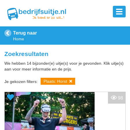
Terug naar
Home
Zoekresultaten
We hebben 14 bijzonder(e) uitje(s) voor je gevonden. Klik uitje(s)
aan voor meer informatie en de prijs.
Plaats: Horst
Je gekozen filters:
98