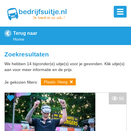
Terug naar
Home
Zoekresultaten
We hebben 14 bijzonder(e) uitje(s) voor je gevonden. Klik uitje(s)
aan voor meer informatie en de prijs.
Plaats: Heeg
Je gekozen filters:
96