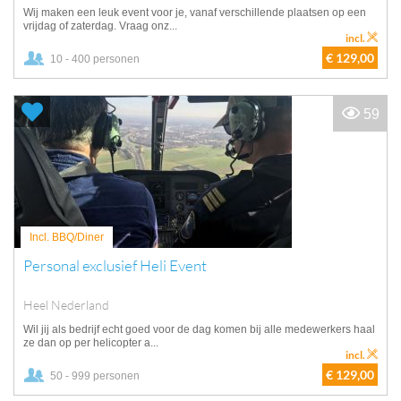
Wij maken een leuk event voor je, vanaf verschillende plaatsen op een
vrijdag of zaterdag. Vraag onz...
incl.
€ 129,00
10 - 400 personen
59
Incl. BBQ/Diner
Personal exclusief Heli Event
Heel Nederland
Wil jij als bedrijf echt goed voor de dag komen bij alle medewerkers haal
ze dan op per helicopter a...
incl.
€ 129,00
50 - 999 personen