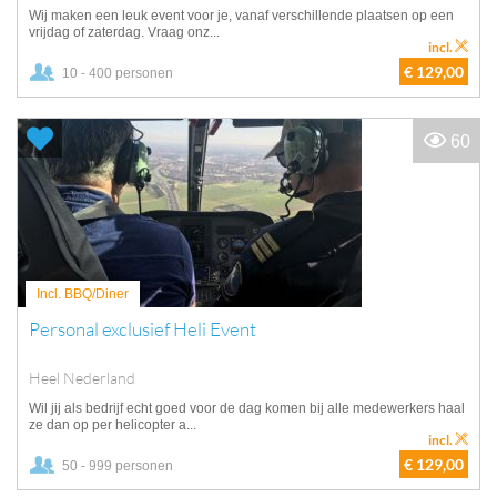
Wij maken een leuk event voor je, vanaf verschillende plaatsen op een
vrijdag of zaterdag. Vraag onz...
incl.
€ 129,00
10 - 400 personen
60
Incl. BBQ/Diner
Personal exclusief Heli Event
Heel Nederland
Wil jij als bedrijf echt goed voor de dag komen bij alle medewerkers haal
ze dan op per helicopter a...
incl.
€ 129,00
50 - 999 personen