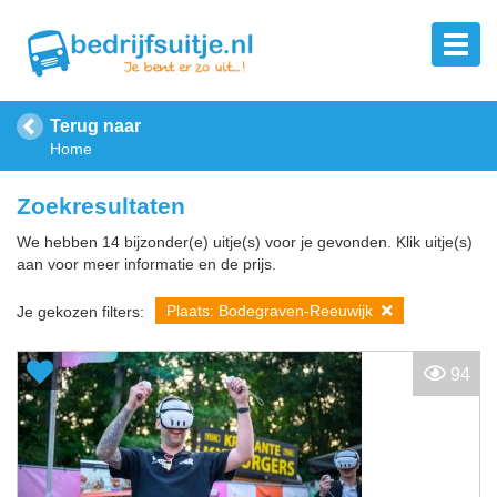
Terug naar
Home
Zoekresultaten
We hebben 14 bijzonder(e) uitje(s) voor je gevonden. Klik uitje(s)
aan voor meer informatie en de prijs.
Plaats: Bodegraven-Reeuwijk
Je gekozen filters:
94