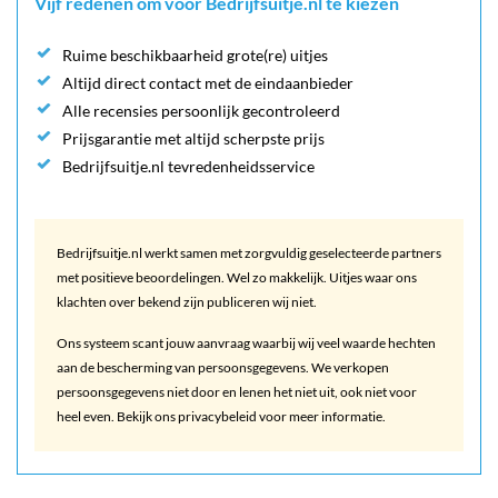
Vijf redenen om voor Bedrijfsuitje.nl te kiezen
Ruime beschikbaarheid grote(re) uitjes
Altijd direct contact met de eindaanbieder
Alle recensies persoonlijk gecontroleerd
Prijsgarantie met altijd scherpste prijs
Bedrijfsuitje.nl tevredenheidsservice
Bedrijfsuitje.nl werkt samen met zorgvuldig geselecteerde partners
met positieve beoordelingen. Wel zo makkelijk. Uitjes waar ons
klachten over bekend zijn publiceren wij niet.
Ons systeem scant jouw aanvraag waarbij wij veel waarde hechten
aan de bescherming van persoonsgegevens. We verkopen
persoonsgegevens niet door en lenen het niet uit, ook niet voor
heel even. Bekijk ons privacybeleid voor meer informatie.