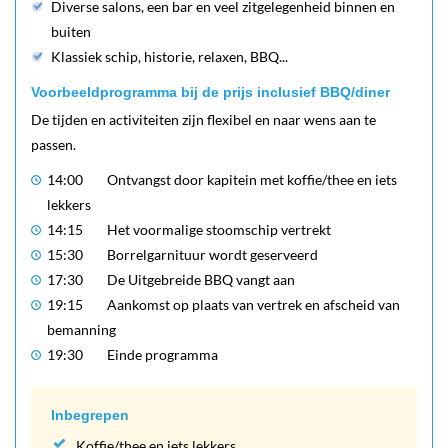
Diverse salons, een bar en veel zitgelegenheid binnen en
buiten
Klassiek schip, historie, relaxen, BBQ...
Voorbeeldprogramma bij de prijs inclusief BBQ/diner
De tijden en activiteiten zijn flexibel en naar wens aan te
passen.
14:00
Ontvangst door kapitein met koffie/thee en iets
lekkers
14:15
Het voormalige stoomschip vertrekt
15:30
Borrelgarnituur wordt geserveerd
17:30
De Uitgebreide BBQ vangt aan
19:15
Aankomst op plaats van vertrek en afscheid van
bemanning
19:30
Einde programma
Inbegrepen
Koffie/thee en iets lekkers