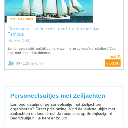
Incl. BBQ/Diner
Driemaster zeilen, eventueel met bezoek aan
Pampus
Muiden (NH)
Een onvergetelijk verblijf op het water met je collega's of relaties? Vaar
mee met een echte driemas...
incl.
€ 80,00
50 - 120 personen
Personeelsuitjes met Zeiljachten
Een bedrijfsuitje of personeelsuitje met Zeiljachten
organiseren? Direct prijs online. Vind de leukste uitjes met
Zeiljachten en lees direct de recensies op Bedrijfsuitje.nl
Bedrijfsuitje.nl, je bent er zo uit!