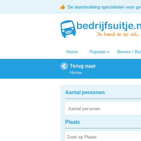
De teambuilding specialisten voor g
Home
Populair
Binnen / Bu
Terug naar
Home
Aantal personen
Plaats