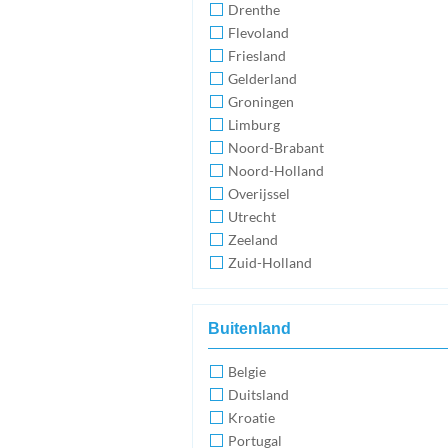
Drenthe
Flevoland
Friesland
Gelderland
Groningen
Limburg
Noord-Brabant
Noord-Holland
Overijssel
Utrecht
Zeeland
Zuid-Holland
Buitenland
Belgie
Duitsland
Kroatie
Portugal