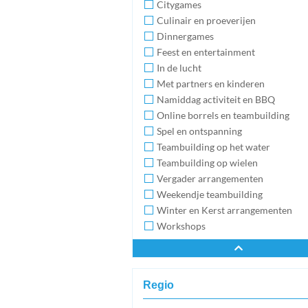
Citygames
Culinair en proeverijen
Dinnergames
Feest en entertainment
In de lucht
Met partners en kinderen
Namiddag activiteit en BBQ
Online borrels en teambuilding
Spel en ontspanning
Teambuilding op het water
Teambuilding op wielen
Vergader arrangementen
Weekendje teambuilding
Winter en Kerst arrangementen
Workshops
Regio