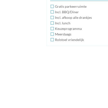
Gratis parkeerruimte
Incl. BBQ/Diner
Incl. afkoop alle drankjes
Incl. lunch
Keuzeprogramma
Meerdaags
Rolstoel vriendelijk