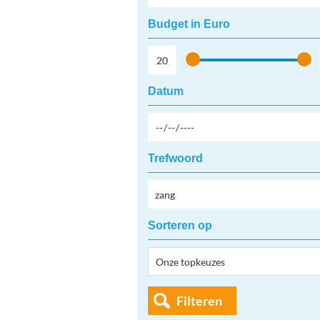
Budget in Euro
Datum
Trefwoord
Sorteren op
Filteren