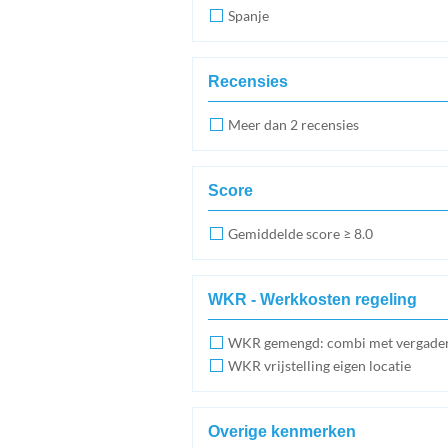
Spanje
Recensies
Meer dan 2 recensies
Score
Gemiddelde score ≥ 8.0
WKR - Werkkosten regeling
WKR gemengd: combi met vergade
WKR vrijstelling eigen locatie
Overige kenmerken