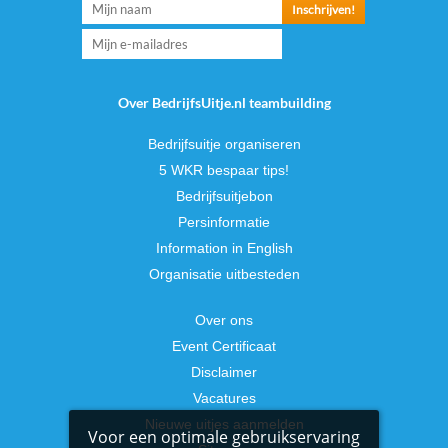
Over BedrijfsUitje.nl teambuilding
Bedrijfsuitje organiseren
5 WKR bespaar tips!
Bedrijfsuitjebon
Persinformatie
Information in English
Organisatie uitbesteden
Over ons
Event Certificaat
Disclaimer
Vacatures
Nieuwe uitjes aanmelden
Voor een optimale gebruikservaring