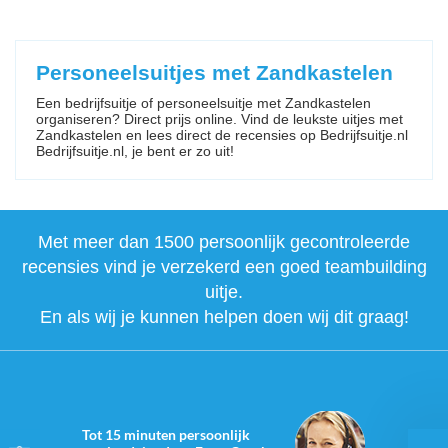
Personeelsuitjes met Zandkastelen
Een bedrijfsuitje of personeelsuitje met Zandkastelen
organiseren? Direct prijs online. Vind de leukste uitjes met
Zandkastelen en lees direct de recensies op Bedrijfsuitje.nl
Bedrijfsuitje.nl, je bent er zo uit!
Met meer dan 1500 persoonlijk gecontroleerde
recensies vind je verzekerd een goed teambuilding
uitje.
En als wij je kunnen helpen doen wij dit graag!
Tot 15 minuten persoonlijk