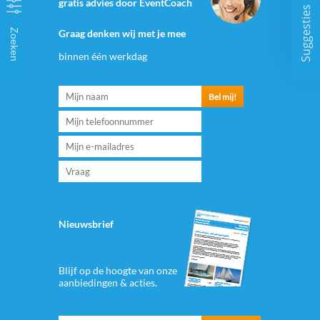
gratis advies door EventCoach
Suggesties
Zoeken
Graag denken wij met je mee
binnen één werkdag
Nieuwsbrief
Blijf op de hoogte van onze
aanbiedingen & acties.