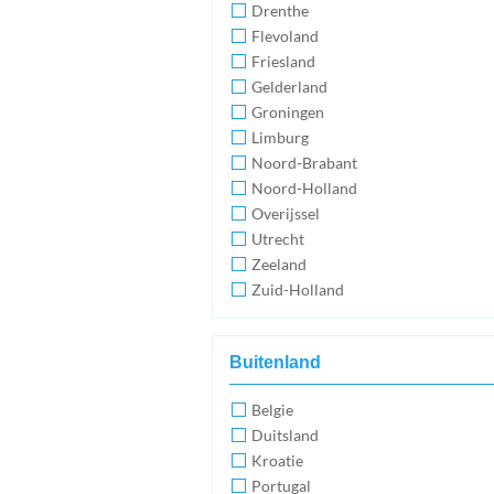
Drenthe
Flevoland
Friesland
Gelderland
Groningen
Limburg
Noord-Brabant
Noord-Holland
Overijssel
Utrecht
Zeeland
Zuid-Holland
Buitenland
Belgie
Duitsland
Kroatie
Portugal