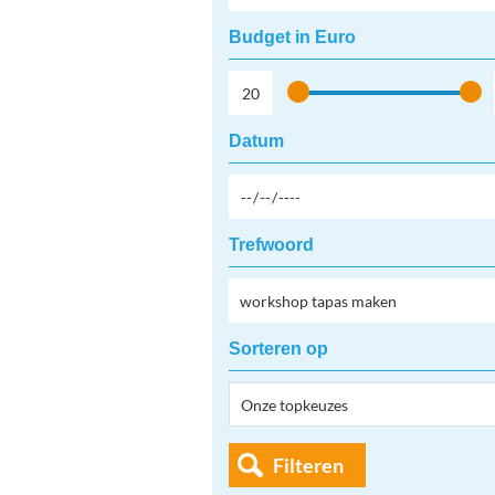
Budget in Euro
Datum
Trefwoord
Sorteren op
Filteren