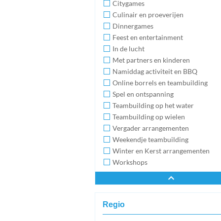
Citygames
Culinair en proeverijen
Dinnergames
Feest en entertainment
In de lucht
Met partners en kinderen
Namiddag activiteit en BBQ
Online borrels en teambuilding
Spel en ontspanning
Teambuilding op het water
Teambuilding op wielen
Vergader arrangementen
Weekendje teambuilding
Winter en Kerst arrangementen
Workshops
Regio