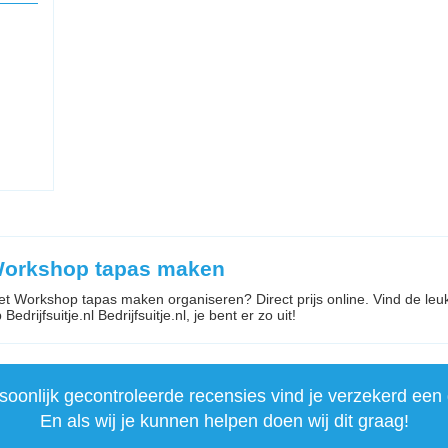
 Workshop tapas maken
 met Workshop tapas maken organiseren? Direct prijs online. Vind de le
drijfsuitje.nl Bedrijfsuitje.nl, je bent er zo uit!
onlijk gecontroleerde recensies vind je verzekerd een 
En als wij je kunnen helpen doen wij dit graag!