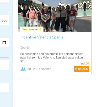
Teamweekend
Incentive Valencia Spanje
Spanje
Beleef samen een onvergetelijke personeelsreis
naar het zonnige Valencia. Een stad waar cultuur,
str...
incl.
€ 850,00
30 - 250 personen