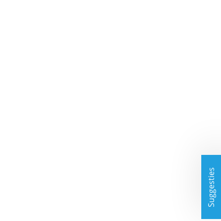
Suggesties