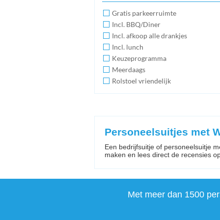
Gratis parkeerruimte
Incl. BBQ/Diner
Incl. afkoop alle drankjes
Incl. lunch
Keuzeprogramma
Meerdaags
Rolstoel vriendelijk
Personeelsuitjes met
Een bedrijfsuitje of personeelsuitje
maken en lees direct de recensies op Be
Met meer dan 1500 perso