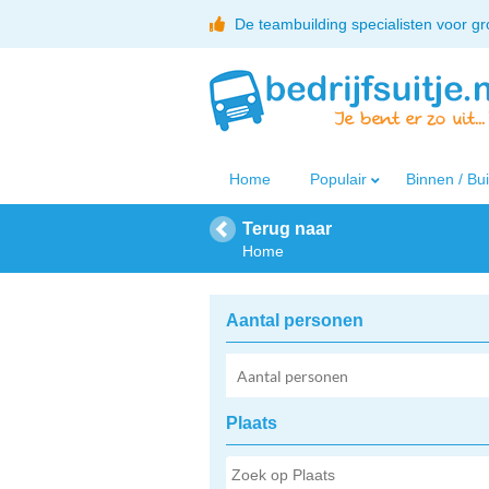
De teambuilding specialisten voor g
Home
Populair
Binnen / Bu
Terug naar
Home
Aantal personen
Plaats