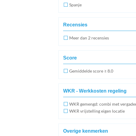
Spanje
Recensies
Meer dan 2 recensies
Score
Gemiddelde score ≥ 8.0
WKR - Werkkosten regeling
WKR gemengd: combi met vergade
WKR vrijstelling eigen locatie
Overige kenmerken