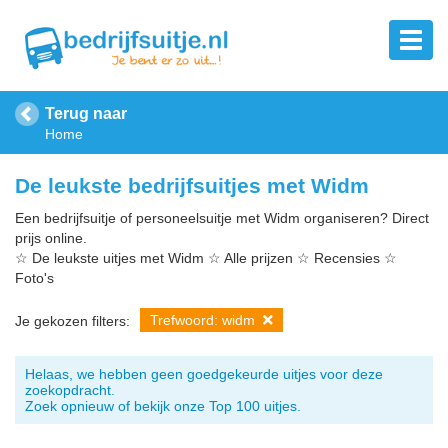
Terug naar
Home
De leukste bedrijfsuitjes met Widm
Een bedrijfsuitje of personeelsuitje met Widm organiseren? Direct
prijs online.
☆ De leukste uitjes met Widm ☆ Alle prijzen ☆ Recensies ☆
Foto's
Trefwoord: widm
Je gekozen filters:
Helaas, we hebben geen goedgekeurde uitjes voor deze
zoekopdracht.
Zoek opnieuw of bekijk onze Top 100 uitjes.