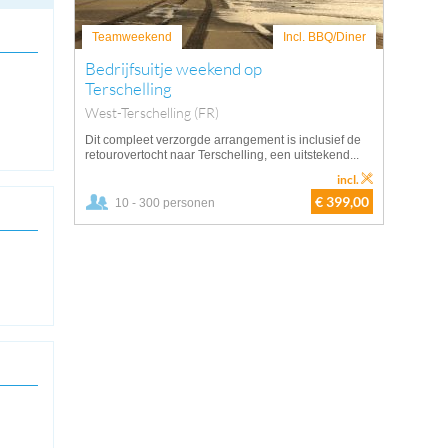
Teamweekend
Incl. BBQ/Diner
Bedrijfsuitje weekend op
Terschelling
West-Terschelling (FR)
Dit compleet verzorgde arrangement is inclusief de
retourovertocht naar Terschelling, een uitstekend...
incl.
€ 399,00
10 - 300 personen