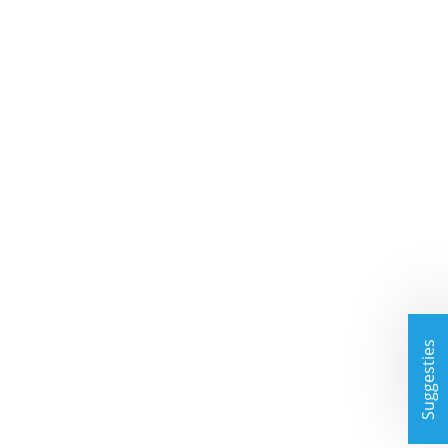
Suggesties