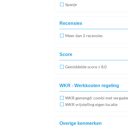
Spanje
Recensies
Meer dan 2 recensies
Score
Gemiddelde score ≥ 8.0
WKR - Werkkosten regeling
WKR gemengd: combi met vergade
WKR vrijstelling eigen locatie
Overige kenmerken