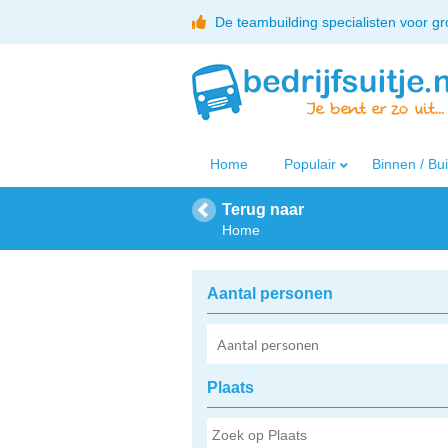
De teambuilding specialisten voor g
Home
Populair
Binnen / Bu
Terug naar
Home
Aantal personen
Plaats