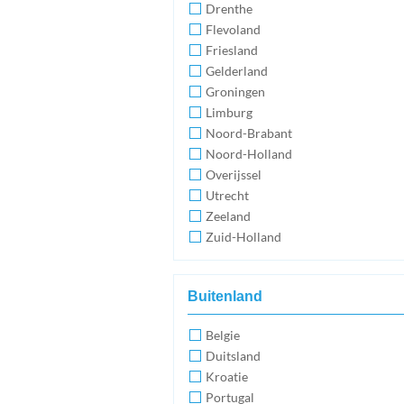
Drenthe
Flevoland
Friesland
Gelderland
Groningen
Limburg
Noord-Brabant
Noord-Holland
Overijssel
Utrecht
Zeeland
Zuid-Holland
Buitenland
Belgie
Duitsland
Kroatie
Portugal