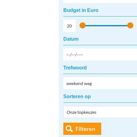
Budget in Euro
Datum
Trefwoord
Sorteren op
Filteren