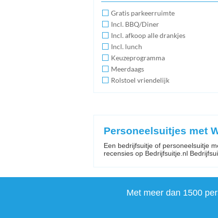
Gratis parkeerruimte
Incl. BBQ/Diner
Incl. afkoop alle drankjes
Incl. lunch
Keuzeprogramma
Meerdaags
Rolstoel vriendelijk
Personeelsuitjes met
Een bedrijfsuitje of personeelsuitje
recensies op Bedrijfsuitje.nl Bedrijfsuit
Met meer dan 1500 perso