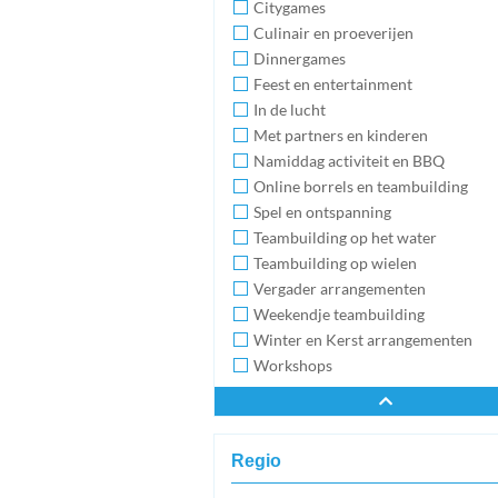
Citygames
Culinair en proeverijen
Dinnergames
Feest en entertainment
In de lucht
Met partners en kinderen
Namiddag activiteit en BBQ
Online borrels en teambuilding
Spel en ontspanning
Teambuilding op het water
Teambuilding op wielen
Vergader arrangementen
Weekendje teambuilding
Winter en Kerst arrangementen
Workshops
Regio