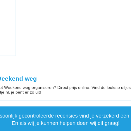
 Weekend weg
 met Weekend weg organiseren? Direct prijs online. Vind de leukste uit
je.nl, je bent er zo uit!
onlijk gecontroleerde recensies vind je verzekerd een 
En als wij je kunnen helpen doen wij dit graag!