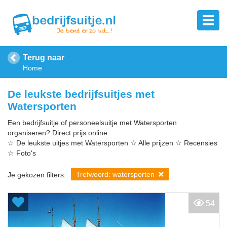
Terug naar
Home
De leukste bedrijfsuitjes met
Watersporten
Een bedrijfsuitje of personeelsuitje met Watersporten
organiseren? Direct prijs online.
☆ De leukste uitjes met Watersporten ☆ Alle prijzen ☆ Recensies
☆ Foto's
Trefwoord: watersporten
Je gekozen filters:
54