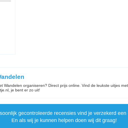
Wandelen
met Wandelen organiseren? Direct prijs online. Vind de leukste uitjes m
je.nl, je bent er zo uit!
onlijk gecontroleerde recensies vind je verzekerd een 
En als wij je kunnen helpen doen wij dit graag!