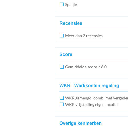
Spanje
Recensies
Meer dan 2 recensies
Score
Gemiddelde score ≥ 8.0
WKR - Werkkosten regeling
WKR gemengd: combi met vergade
WKR vrijstelling eigen locatie
Overige kenmerken