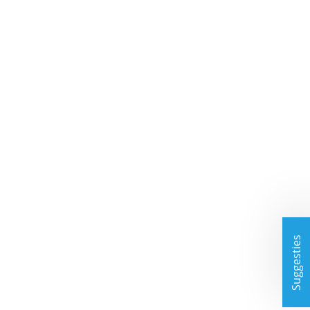
Suggesties