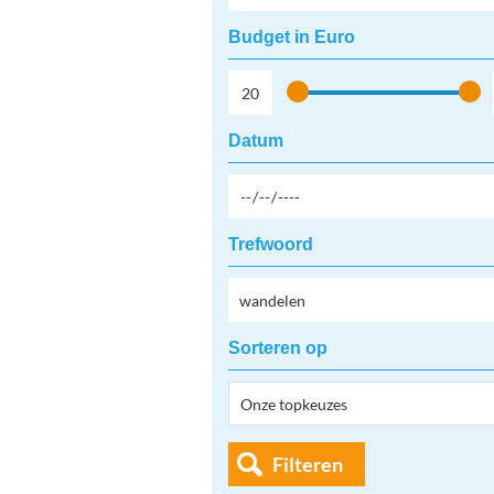
Budget in Euro
Datum
Trefwoord
Sorteren op
Filteren