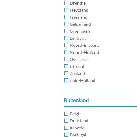
Drenthe
Flevoland
Friesland
Gelderland
Groningen
Limburg
Noord-Brabant
Noord-Holland
Overijssel
Utrecht
Zeeland
Zuid-Holland
Buitenland
Belgie
Duitsland
Kroatie
Portugal