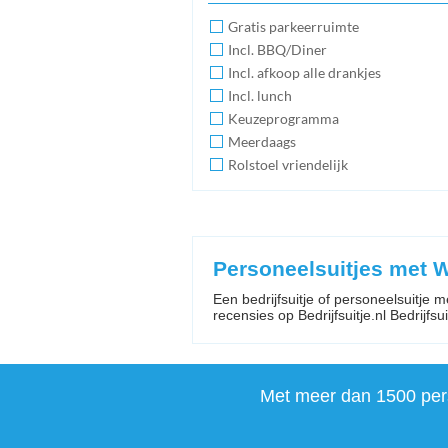
Gratis parkeerruimte
Incl. BBQ/Diner
Incl. afkoop alle drankjes
Incl. lunch
Keuzeprogramma
Meerdaags
Rolstoel vriendelijk
Personeelsuitjes met 
Een bedrijfsuitje of personeelsuitje 
recensies op Bedrijfsuitje.nl Bedrijfsuit
Met meer dan 1500 perso