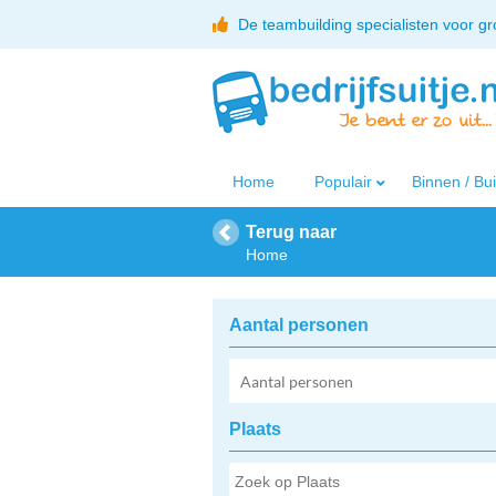
De teambuilding specialisten voor g
Home
Populair
Binnen / Bu
Terug naar
Home
Aantal personen
Plaats