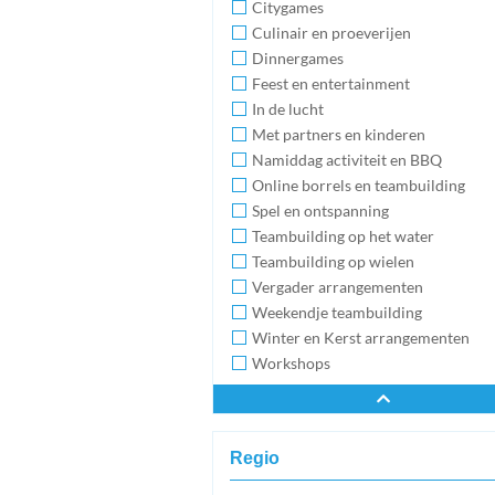
Citygames
Culinair en proeverijen
Dinnergames
Feest en entertainment
In de lucht
Met partners en kinderen
Namiddag activiteit en BBQ
Online borrels en teambuilding
Spel en ontspanning
Teambuilding op het water
Teambuilding op wielen
Vergader arrangementen
Weekendje teambuilding
Winter en Kerst arrangementen
Workshops
Regio