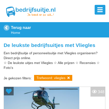
Terug naar
Home
De leukste bedrijfsuitjes met Vliegles
Een bedrijfsuitje of personeelsuitje met Vliegles organiseren?
Direct prijs online.
☆ De leukste uitjes met Vliegles ☆ Alle prijzen ☆ Recensies ☆
Foto's
Trefwoord: vliegles
Je gekozen filters:
348