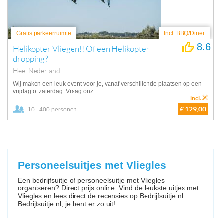
Gratis parkeerruimte
Incl. BBQ/Diner
8.6
Helikopter Vliegen!! Of een Helikopter
dropping?
Heel Nederland
Wij maken een leuk event voor je, vanaf verschillende plaatsen op een
vrijdag of zaterdag. Vraag onz...
incl.
€ 129,00
10 - 400 personen
Personeelsuitjes met Vliegles
Een bedrijfsuitje of personeelsuitje met Vliegles
organiseren? Direct prijs online. Vind de leukste uitjes met
Vliegles en lees direct de recensies op Bedrijfsuitje.nl
Bedrijfsuitje.nl, je bent er zo uit!