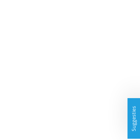
Suggesties