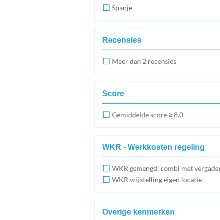
Spanje
Recensies
Meer dan 2 recensies
Score
Gemiddelde score ≥ 8.0
WKR - Werkkosten regeling
WKR gemengd: combi met vergade
WKR vrijstelling eigen locatie
Overige kenmerken