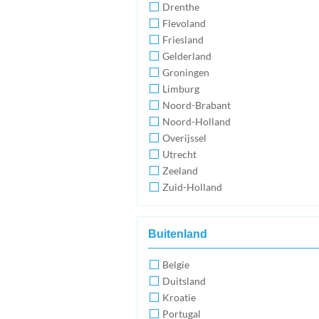
Drenthe
Flevoland
Friesland
Gelderland
Groningen
Limburg
Noord-Brabant
Noord-Holland
Overijssel
Utrecht
Zeeland
Zuid-Holland
Buitenland
Belgie
Duitsland
Kroatie
Portugal