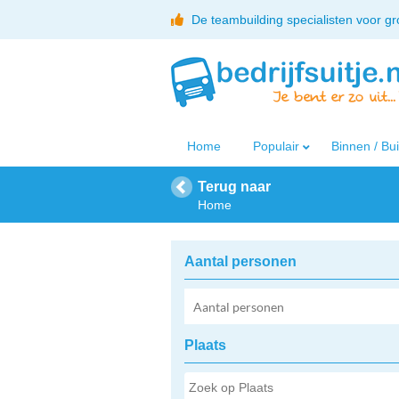
De teambuilding specialisten voor g
Home
Populair
Binnen / Bu
Terug naar
Home
Aantal personen
Plaats