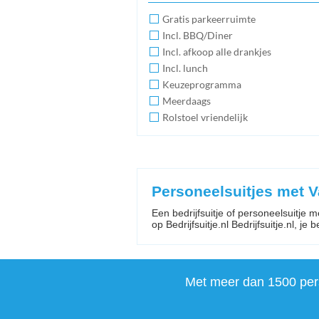
Gratis parkeerruimte
Incl. BBQ/Diner
Incl. afkoop alle drankjes
Incl. lunch
Keuzeprogramma
Meerdaags
Rolstoel vriendelijk
Personeelsuitjes met V
Een bedrijfsuitje of personeelsuitje m
op Bedrijfsuitje.nl Bedrijfsuitje.nl, je b
Met meer dan 1500 perso