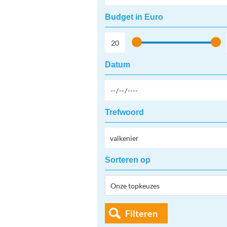
Budget in Euro
Datum
Trefwoord
Sorteren op
Filteren