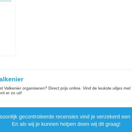
alkenier
et Valkenier organiseren? Direct prijs online. Vind de leukste uitjes met
ent er zo uit!
onlijk gecontroleerde recensies vind je verzekerd een 
En als wij je kunnen helpen doen wij dit graag!