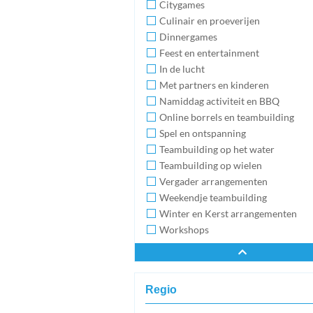
Citygames
Culinair en proeverijen
Dinnergames
Feest en entertainment
In de lucht
Met partners en kinderen
Namiddag activiteit en BBQ
Online borrels en teambuilding
Spel en ontspanning
Teambuilding op het water
Teambuilding op wielen
Vergader arrangementen
Weekendje teambuilding
Winter en Kerst arrangementen
Workshops
Regio