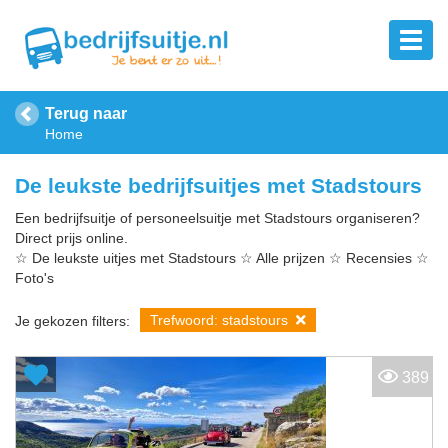
Terug naar
Home
De leukste bedrijfsuitjes met Stadstours
Een bedrijfsuitje of personeelsuitje met Stadstours organiseren?
Direct prijs online.
☆ De leukste uitjes met Stadstours ☆ Alle prijzen ☆ Recensies ☆
Foto's
Trefwoord: stadstours
Je gekozen filters:
389