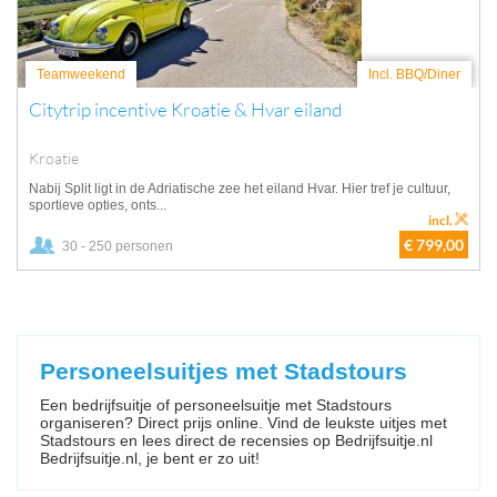
Teamweekend
Incl. BBQ/Diner
Citytrip incentive Kroatie & Hvar eiland
Kroatie
Nabij Split ligt in de Adriatische zee het eiland Hvar. Hier tref je cultuur,
sportieve opties, onts...
incl.
€ 799,00
30 - 250 personen
Personeelsuitjes met Stadstours
Een bedrijfsuitje of personeelsuitje met Stadstours
organiseren? Direct prijs online. Vind de leukste uitjes met
Stadstours en lees direct de recensies op Bedrijfsuitje.nl
Bedrijfsuitje.nl, je bent er zo uit!