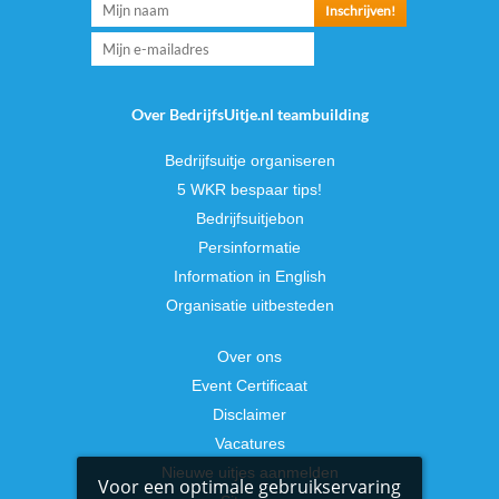
Over BedrijfsUitje.nl teambuilding
Bedrijfsuitje organiseren
5 WKR bespaar tips!
Bedrijfsuitjebon
Persinformatie
Information in English
Organisatie uitbesteden
Over ons
Event Certificaat
Disclaimer
Vacatures
Nieuwe uitjes aanmelden
Voor een optimale gebruikservaring