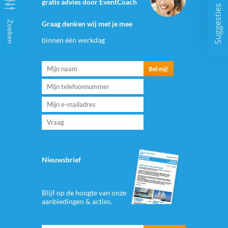
gratis advies door EventCoach
Suggesties
Zoeken
Graag denken wij met je mee
binnen één werkdag
Nieuwsbrief
Blijf op de hoogte van onze
aanbiedingen & acties.