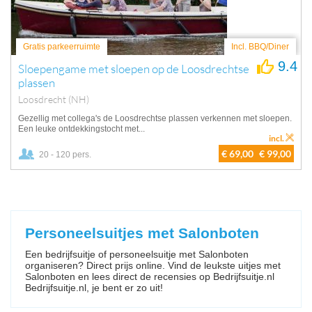
Gratis parkeerruimte
Incl. BBQ/Diner
9.4
Sloepengame met sloepen op de Loosdrechtse
plassen
Loosdrecht (NH)
Gezellig met collega's de Loosdrechtse plassen verkennen met sloepen.
Een leuke ontdekkingstocht met...
incl.
€ 69,00
€ 99,00
20 - 120 pers.
Personeelsuitjes met Salonboten
Een bedrijfsuitje of personeelsuitje met Salonboten
organiseren? Direct prijs online. Vind de leukste uitjes met
Salonboten en lees direct de recensies op Bedrijfsuitje.nl
Bedrijfsuitje.nl, je bent er zo uit!