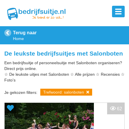
Terug naar
Home
De leukste bedrijfsuitjes met Salonboten
Een bedrijfsuitje of personeelsuitje met Salonboten organiseren?
Direct prijs online.
☆ De leukste uitjes met Salonboten ☆ Alle prijzen ☆ Recensies ☆
Foto's
Trefwoord: salonboten
Je gekozen filters:
62