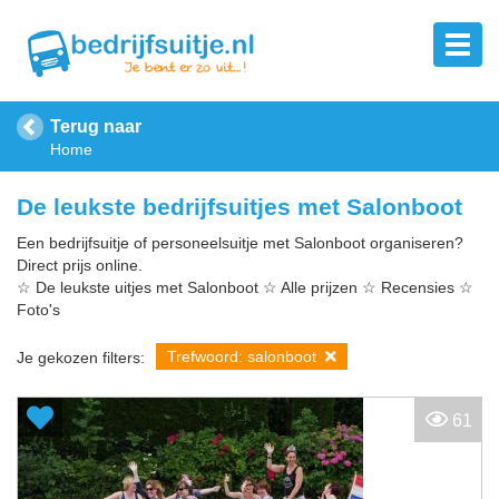
Terug naar
Home
De leukste bedrijfsuitjes met Salonboot
Een bedrijfsuitje of personeelsuitje met Salonboot organiseren?
Direct prijs online.
☆ De leukste uitjes met Salonboot ☆ Alle prijzen ☆ Recensies ☆
Foto's
Trefwoord: salonboot
Je gekozen filters:
61