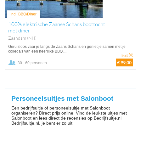
Incl. BBQ/Diner
100% elektrische Zaanse Schans boottocht
met diner
Zaandam (NH)
Geruisloos vaar je langs de Zaans Schans en geniet je samen met je
collega's van een heerlijke BBQ,...
incl.
€ 99,00
30 - 60 personen
Personeelsuitjes met Salonboot
Een bedrijfsuitje of personeelsuitje met Salonboot
organiseren? Direct prijs online. Vind de leukste uitjes met
Salonboot en lees direct de recensies op Bedrijfsuitje.nl
Bedrijfsuitje.nl, je bent er zo uit!