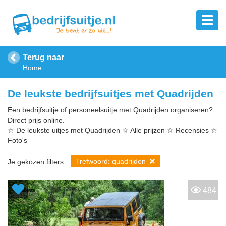
Terug naar
Home
De leukste bedrijfsuitjes met Quadrijden
Een bedrijfsuitje of personeelsuitje met Quadrijden organiseren?
Direct prijs online.
☆ De leukste uitjes met Quadrijden ☆ Alle prijzen ☆ Recensies ☆
Foto's
Trefwoord: quadrijden
Je gekozen filters:
484