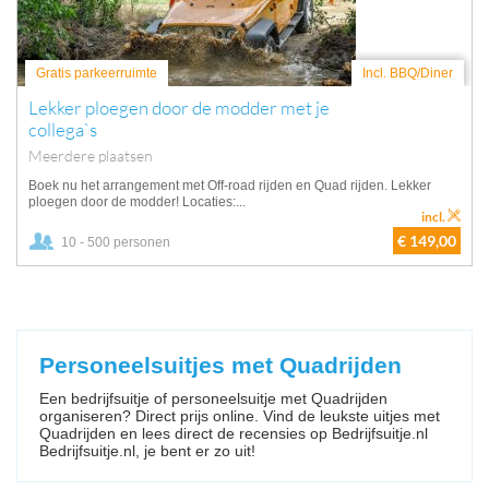
Gratis parkeerruimte
Incl. BBQ/Diner
Lekker ploegen door de modder met je
collega`s
Meerdere plaatsen
Boek nu het arrangement met Off-road rijden en Quad rijden. Lekker
ploegen door de modder! Locaties:...
incl.
€ 149,00
10 - 500 personen
Personeelsuitjes met Quadrijden
Een bedrijfsuitje of personeelsuitje met Quadrijden
organiseren? Direct prijs online. Vind de leukste uitjes met
Quadrijden en lees direct de recensies op Bedrijfsuitje.nl
Bedrijfsuitje.nl, je bent er zo uit!