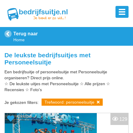
Terug naar
Home
De leukste bedrijfsuitjes met
Personeelsuitje
Een bedrijfsuitje of personeelsuitje met Personeelsuitje
organiseren? Direct prijs online.
☆ De leukste uitjes met Personeelsuitje ☆ Alle prijzen ☆
Recensies ☆ Foto's
Trefwoord: personeelsuitje
Je gekozen filters:
129