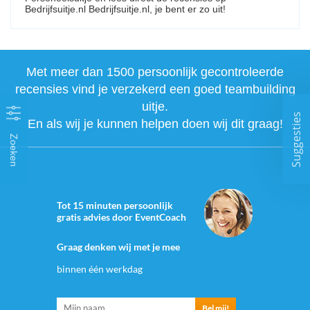
Bedrijfsuitje.nl Bedrijfsuitje.nl, je bent er zo uit!
Met meer dan 1500 persoonlijk gecontroleerde
recensies vind je verzekerd een goed teambuilding
uitje.
Suggesties
En als wij je kunnen helpen doen wij dit graag!
Zoeken
Tot 15 minuten persoonlijk
gratis advies door EventCoach
Graag denken wij met je mee
binnen één werkdag