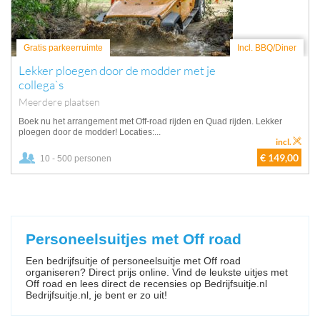
Gratis parkeerruimte
Incl. BBQ/Diner
Lekker ploegen door de modder met je
collega`s
Meerdere plaatsen
Boek nu het arrangement met Off-road rijden en Quad rijden. Lekker
ploegen door de modder! Locaties:...
incl.
€ 149,00
10 - 500 personen
Personeelsuitjes met Off road
Een bedrijfsuitje of personeelsuitje met Off road
organiseren? Direct prijs online. Vind de leukste uitjes met
Off road en lees direct de recensies op Bedrijfsuitje.nl
Bedrijfsuitje.nl, je bent er zo uit!