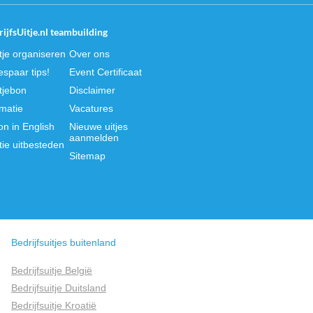
ijfsUitje.nl teambuilding
itje organiseren
Over ons
spaar tips!
Event Certificaat
itjebon
Disclaimer
rmatie
Vacatures
on in English
Nieuwe uitjes
aanmelden
tie uitbesteden
Sitemap
Bedrijfsuitjes buitenland
Bedrijfsuitje België
Bedrijfsuitje Duitsland
Bedrijfsuitje Kroatië