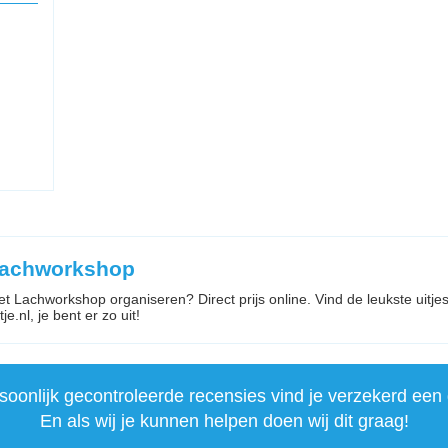
 Lachworkshop
met Lachworkshop organiseren? Direct prijs online. Vind de leukste uit
je.nl, je bent er zo uit!
onlijk gecontroleerde recensies vind je verzekerd een 
En als wij je kunnen helpen doen wij dit graag!