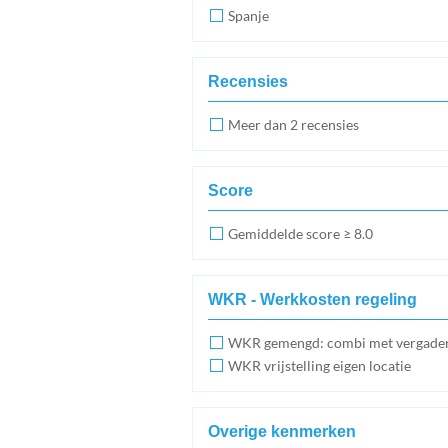
Spanje
Recensies
Meer dan 2 recensies
Score
Gemiddelde score ≥ 8.0
WKR - Werkkosten regeling
WKR gemengd: combi met vergade
WKR vrijstelling eigen locatie
Overige kenmerken