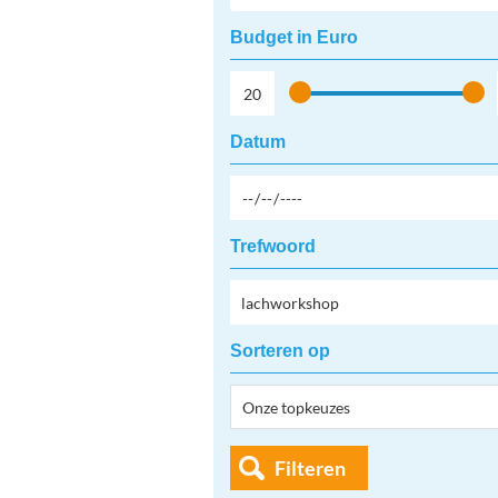
Budget in Euro
Datum
Trefwoord
Sorteren op
Filteren