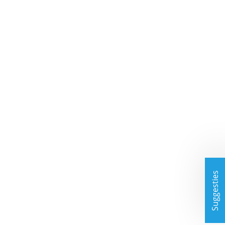
Suggesties