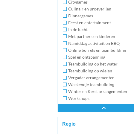
Citygames
Culinair en proeverijen
Dinnergames
Feest en entertainment
In de lucht
Met partners en kinderen
Namiddag activiteit en BBQ
Online borrels en teambuilding
Spel en ontspanning
Teambuilding op het water
Teambuilding op wielen
Vergader arrangementen
Weekendje teambuilding
Winter en Kerst arrangementen
Workshops
Regio