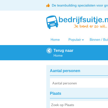
De teambuilding specialisten voor g
Home
Populair
Binnen / Bu
Terug naar
Home
Aantal personen
Plaats