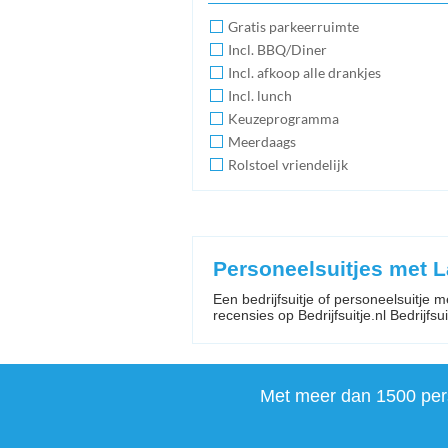
Gratis parkeerruimte
Incl. BBQ/Diner
Incl. afkoop alle drankjes
Incl. lunch
Keuzeprogramma
Meerdaags
Rolstoel vriendelijk
Personeelsuitjes met
Een bedrijfsuitje of personeelsuitje 
recensies op Bedrijfsuitje.nl Bedrijfsuit
Met meer dan 1500 perso