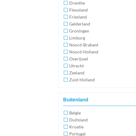
Drenthe
Flevoland
Friesland
Gelderland
Groningen
Limburg
Noord-Brabant
Noord-Holland
Overijssel
Utrecht
Zeeland
Zuid-Holland
Buitenland
Belgie
Duitsland
Kroatie
Portugal