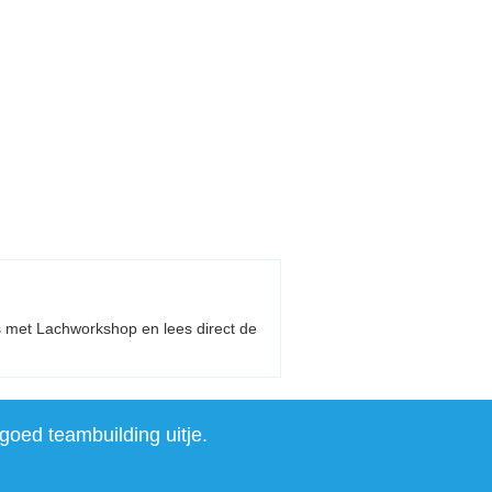
jes met Lachworkshop en lees direct de
goed teambuilding uitje.