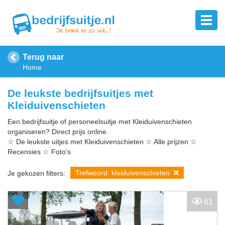
Terug naar
Home
De leukste bedrijfsuitjes met
Kleiduivenschieten
Een bedrijfsuitje of personeelsuitje met Kleiduivenschieten
organiseren? Direct prijs online.
☆ De leukste uitjes met Kleiduivenschieten ☆ Alle prijzen ☆
Recensies ☆ Foto's
Trefwoord: kleiduivenschieten
Je gekozen filters:
61