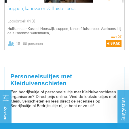
Suppen, kanovaren & fluisterboot
Loosbroek (NB)
Huifkar naar Kasteel Heeswijk, suppen, kano of fluisterboot. Aankomst bij
de Kilsdonkse watermolen,...
incl.
€ 99,50
15 - 80 personen
Personeelsuitjes met
Kleiduivenschieten
Een bedrijfsuitje of personeelsuitje met Kleiduivenschieten
organiseren? Direct prijs online. Vind de leukste uitjes met
Suggesties
Kleiduivenschieten en lees direct de recensies op
Bedrijfsuitje.nl Bedrijfsuitje.nl, je bent er zo uit!
Zoeken