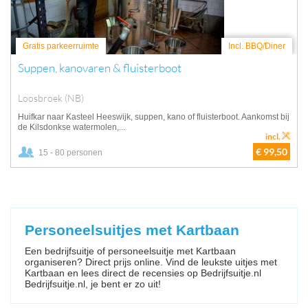
Gratis parkeerruimte
Incl. BBQ/Diner
Suppen, kanovaren & fluisterboot
Loosbroek (NB)
Huifkar naar Kasteel Heeswijk, suppen, kano of fluisterboot. Aankomst bij
de Kilsdonkse watermolen,...
incl.
€ 99,50
15 - 80 personen
Personeelsuitjes met Kartbaan
Een bedrijfsuitje of personeelsuitje met Kartbaan
organiseren? Direct prijs online. Vind de leukste uitjes met
Kartbaan en lees direct de recensies op Bedrijfsuitje.nl
Bedrijfsuitje.nl, je bent er zo uit!