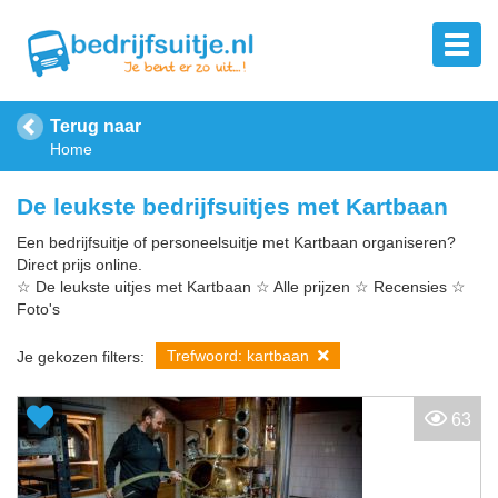
Terug naar
Home
De leukste bedrijfsuitjes met Kartbaan
Een bedrijfsuitje of personeelsuitje met Kartbaan organiseren?
Direct prijs online.
☆ De leukste uitjes met Kartbaan ☆ Alle prijzen ☆ Recensies ☆
Foto's
Trefwoord: kartbaan
Je gekozen filters:
63