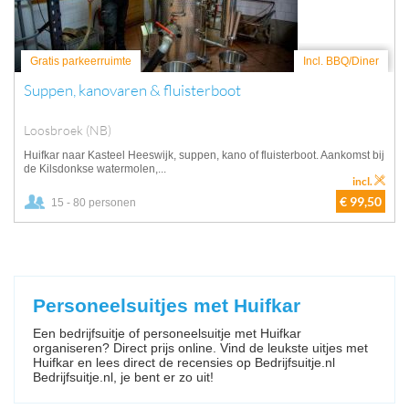
Gratis parkeerruimte
Incl. BBQ/Diner
Suppen, kanovaren & fluisterboot
Loosbroek (NB)
Huifkar naar Kasteel Heeswijk, suppen, kano of fluisterboot. Aankomst bij
de Kilsdonkse watermolen,...
incl.
€ 99,50
15 - 80 personen
Personeelsuitjes met Huifkar
Een bedrijfsuitje of personeelsuitje met Huifkar
organiseren? Direct prijs online. Vind de leukste uitjes met
Huifkar en lees direct de recensies op Bedrijfsuitje.nl
Bedrijfsuitje.nl, je bent er zo uit!