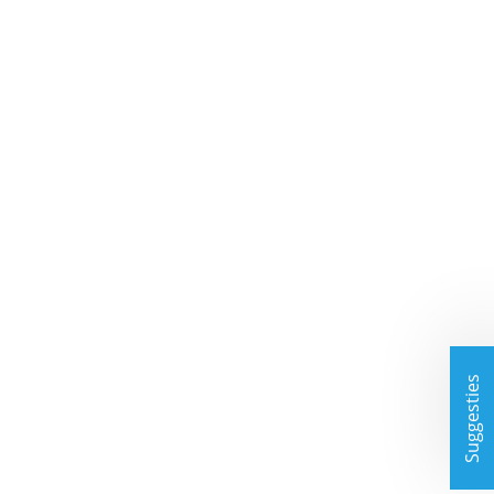
Suggesties