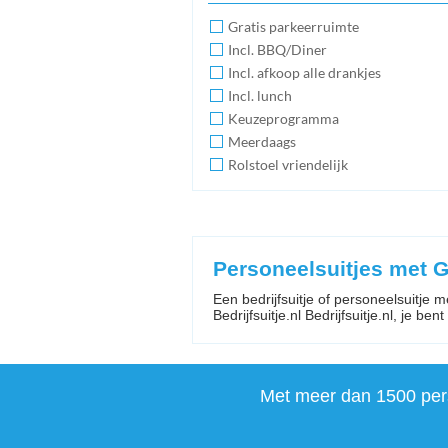
Gratis parkeerruimte
Incl. BBQ/Diner
Incl. afkoop alle drankjes
Incl. lunch
Keuzeprogramma
Meerdaags
Rolstoel vriendelijk
Personeelsuitjes met G
Een bedrijfsuitje of personeelsuitje m
Bedrijfsuitje.nl Bedrijfsuitje.nl, je bent
Met meer dan 1500 perso