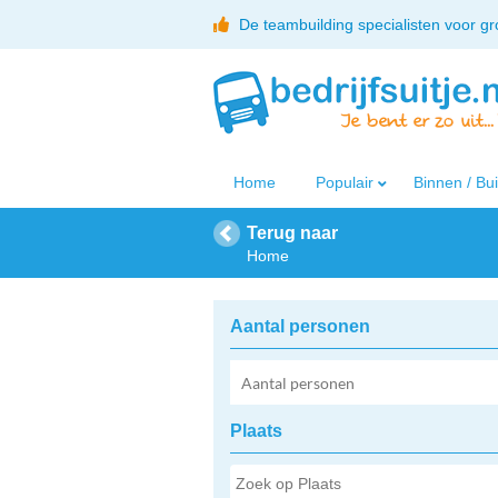
De teambuilding specialisten voor g
Home
Populair
Binnen / Bu
Terug naar
Home
Aantal personen
Plaats