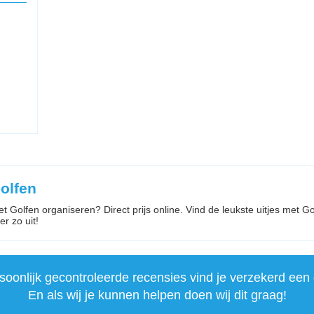
olfen
et Golfen organiseren? Direct prijs online. Vind de leukste uitjes met G
 er zo uit!
onlijk gecontroleerde recensies vind je verzekerd een 
En als wij je kunnen helpen doen wij dit graag!