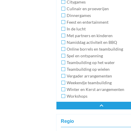
Citygames
Culinair en proeverijen
Dinnergames
Feest en entertainment
In de lucht
Met partners en kinderen
Namiddag activiteit en BBQ
Online borrels en teambuilding
Spel en ontspanning
Teambuilding op het water
Teambuilding op wielen
Vergader arrangementen
Weekendje teambuilding
Winter en Kerst arrangementen
Workshops
Regio