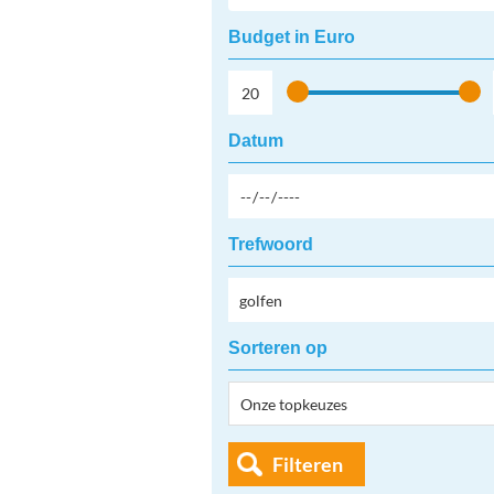
Budget in Euro
Datum
Trefwoord
Sorteren op
Filteren