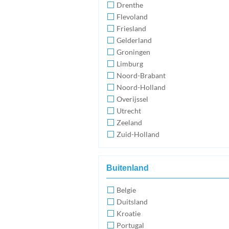
Drenthe
Flevoland
Friesland
Gelderland
Groningen
Limburg
Noord-Brabant
Noord-Holland
Overijssel
Utrecht
Zeeland
Zuid-Holland
Buitenland
Belgie
Duitsland
Kroatie
Portugal