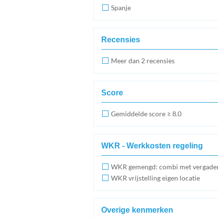
Spanje
Recensies
Meer dan 2 recensies
Score
Gemiddelde score ≥ 8.0
WKR - Werkkosten regeling
WKR gemengd: combi met vergade
WKR vrijstelling eigen locatie
Overige kenmerken