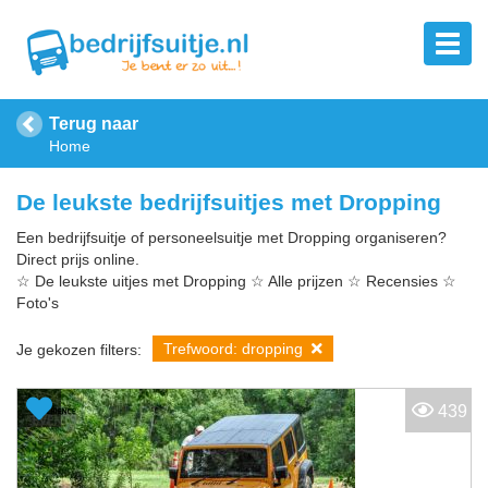
Terug naar
Home
De leukste bedrijfsuitjes met Dropping
Een bedrijfsuitje of personeelsuitje met Dropping organiseren?
Direct prijs online.
☆ De leukste uitjes met Dropping ☆ Alle prijzen ☆ Recensies ☆
Foto's
Trefwoord: dropping
Je gekozen filters:
439