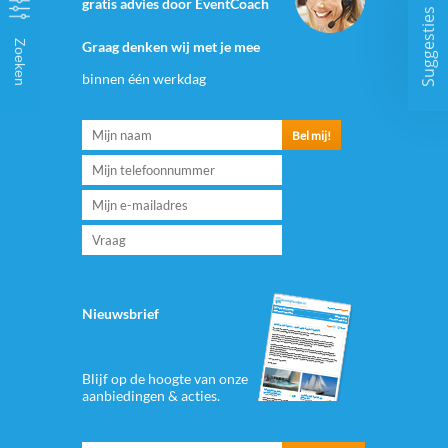
gratis advies door EventCoach
Suggesties
Zoeken
Graag denken wij met je mee
binnen één werkdag
Nieuwsbrief
Blijf op de hoogte van onze
aanbiedingen & acties.