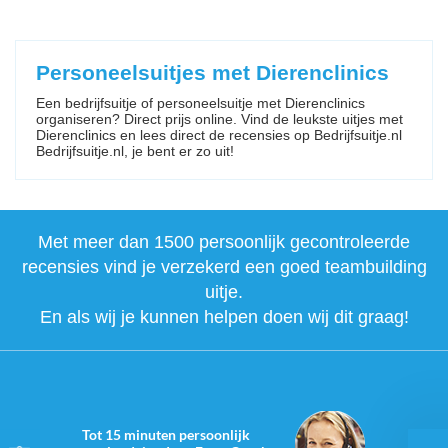
Personeelsuitjes met Dierenclinics
Een bedrijfsuitje of personeelsuitje met Dierenclinics
organiseren? Direct prijs online. Vind de leukste uitjes met
Dierenclinics en lees direct de recensies op Bedrijfsuitje.nl
Bedrijfsuitje.nl, je bent er zo uit!
Met meer dan 1500 persoonlijk gecontroleerde
recensies vind je verzekerd een goed teambuilding
uitje.
En als wij je kunnen helpen doen wij dit graag!
Tot 15 minuten persoonlijk