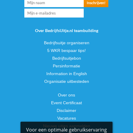
Over BedrijfsUitje.nl teambuilding
Bedrijfsuitje organiseren
5 WKR bespaar tips!
Bedrijfsuitjebon
Persinformatie
Information in English
Organisatie uitbesteden
Over ons
Event Certificaat
Disclaimer
Vacatures
Nieuwe uitjes aanmelden
Voor een optimale gebruikservaring