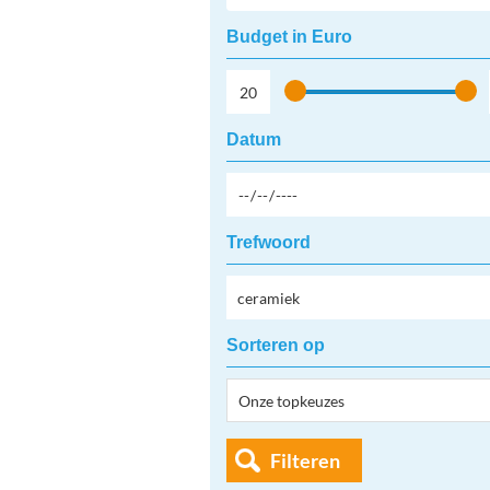
Budget in Euro
Datum
Trefwoord
Sorteren op
Filteren