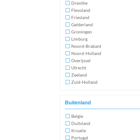
Drenthe
Flevoland
Friesland
Gelderland
Groningen
Limburg
Noord-Brabant
Noord-Holland
Overijssel
Utrecht
Zeeland
Zuid-Holland
Buitenland
Belgie
Duitsland
Kroatie
Portugal