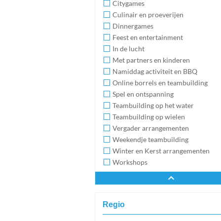
Citygames
Culinair en proeverijen
Dinnergames
Feest en entertainment
In de lucht
Met partners en kinderen
Namiddag activiteit en BBQ
Online borrels en teambuilding
Spel en ontspanning
Teambuilding op het water
Teambuilding op wielen
Vergader arrangementen
Weekendje teambuilding
Winter en Kerst arrangementen
Workshops
Regio