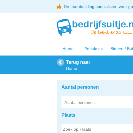
De teambuilding specialisten voor g
Home
Populair
Binnen / Bu
Terug naar
Home
Aantal personen
Plaats