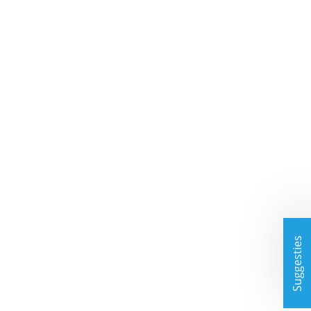
Suggesties