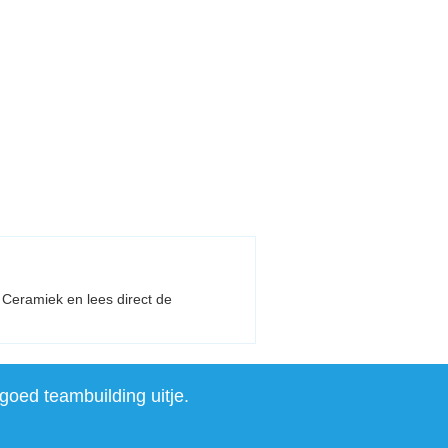
t Ceramiek en lees direct de
goed teambuilding uitje.