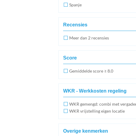
Spanje
Recensies
Meer dan 2 recensies
Score
Gemiddelde score ≥ 8.0
WKR - Werkkosten regeling
WKR gemengd: combi met vergade
WKR vrijstelling eigen locatie
Overige kenmerken