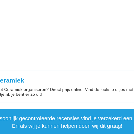
Ceramiek
met Ceramiek organiseren? Direct prijs online. Vind de leukste uitjes me
je.nl, je bent er zo uit!
onlijk gecontroleerde recensies vind je verzekerd een 
En als wij je kunnen helpen doen wij dit graag!