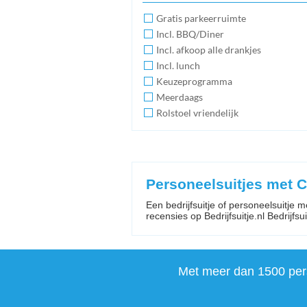
Gratis parkeerruimte
Incl. BBQ/Diner
Incl. afkoop alle drankjes
Incl. lunch
Keuzeprogramma
Meerdaags
Rolstoel vriendelijk
Personeelsuitjes met 
Een bedrijfsuitje of personeelsuitje 
recensies op Bedrijfsuitje.nl Bedrijfsuit
Met meer dan 1500 perso