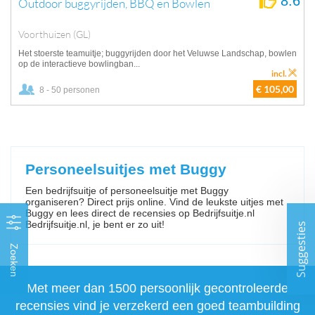
8.6
Outdoor buggyrijden, BBQ en Bowlen
Voorthuizen (GL)
Het stoerste teamuitje; buggyrijden door het Veluwse Landschap, bowlen
op de interactieve bowlingban...
incl.
€ 105,00
8 - 50 personen
Personeelsuitjes met Buggy
Een bedrijfsuitje of personeelsuitje met Buggy
organiseren? Direct prijs online. Vind de leukste uitjes met
Buggy en lees direct de recensies op Bedrijfsuitje.nl
Bedrijfsuitje.nl, je bent er zo uit!
Suggesties
Zoeken
Met meer dan 1500 persoonlijk gecontroleerde
recensies vind je verzekerd een goed teambuilding