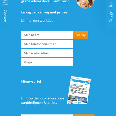
gratis advies door EventCoach
Suggesties
Zoeken
Graag denken wij met je mee
binnen één werkdag
Nieuwsbrief
Blijf op de hoogte van onze
aanbiedingen & acties.