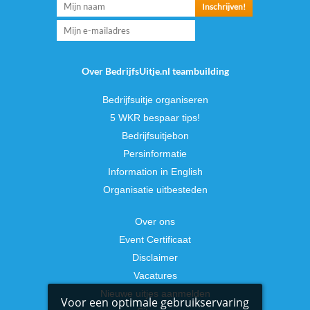
Over BedrijfsUitje.nl teambuilding
Bedrijfsuitje organiseren
5 WKR bespaar tips!
Bedrijfsuitjebon
Persinformatie
Information in English
Organisatie uitbesteden
Over ons
Event Certificaat
Disclaimer
Vacatures
Nieuwe uitjes aanmelden
Voor een optimale gebruikservaring