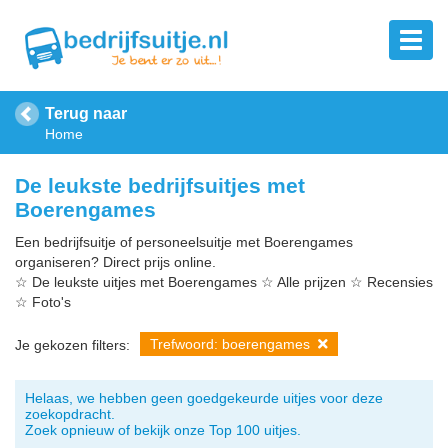
Terug naar
Home
De leukste bedrijfsuitjes met
Boerengames
Een bedrijfsuitje of personeelsuitje met Boerengames
organiseren? Direct prijs online.
☆ De leukste uitjes met Boerengames ☆ Alle prijzen ☆ Recensies
☆ Foto's
Trefwoord: boerengames
Je gekozen filters:
Helaas, we hebben geen goedgekeurde uitjes voor deze
zoekopdracht.
Zoek opnieuw of bekijk onze Top 100 uitjes.