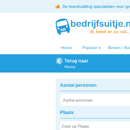
De teambuilding specialisten voor g
Home
Populair
Binnen / Bu
Terug naar
Home
Aantal personen
Plaats