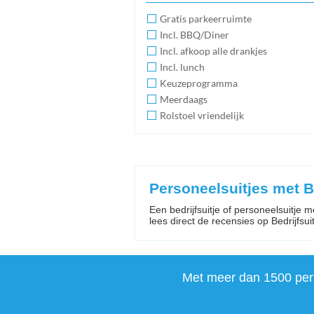
Gratis parkeerruimte
Incl. BBQ/Diner
Incl. afkoop alle drankjes
Incl. lunch
Keuzeprogramma
Meerdaags
Rolstoel vriendelijk
Personeelsuitjes met 
Een bedrijfsuitje of personeelsuitje 
lees direct de recensies op Bedrijfsuitje
Met meer dan 1500 perso