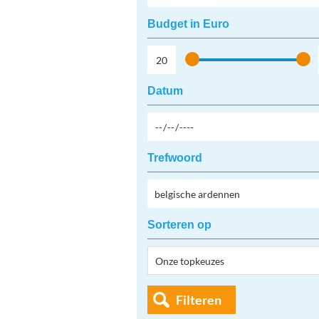
Budget in Euro
Datum
Trefwoord
Sorteren op
Filteren