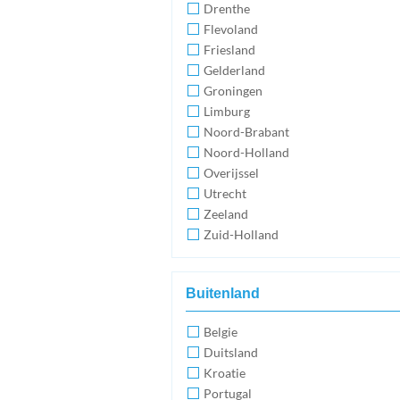
Drenthe
Flevoland
Friesland
Gelderland
Groningen
Limburg
Noord-Brabant
Noord-Holland
Overijssel
Utrecht
Zeeland
Zuid-Holland
Buitenland
Belgie
Duitsland
Kroatie
Portugal