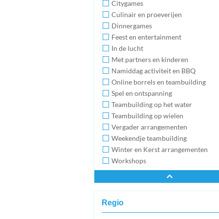
Citygames
Culinair en proeverijen
Dinnergames
Feest en entertainment
In de lucht
Met partners en kinderen
Namiddag activiteit en BBQ
Online borrels en teambuilding
Spel en ontspanning
Teambuilding op het water
Teambuilding op wielen
Vergader arrangementen
Weekendje teambuilding
Winter en Kerst arrangementen
Workshops
Regio