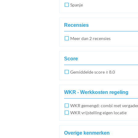
Spanje
Recensies
Meer dan 2 recensies
Score
Gemiddelde score ≥ 8.0
WKR - Werkkosten regeling
WKR gemengd: combi met vergade
WKR vrijstelling eigen locatie
Overige kenmerken