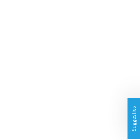
Suggesties