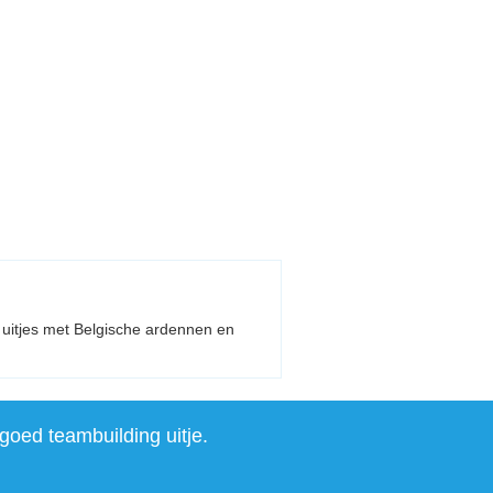
e uitjes met Belgische ardennen en
goed teambuilding uitje.