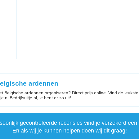
Belgische ardennen
met Belgische ardennen organiseren? Direct prijs online. Vind de leukst
.nl Bedrijfsuitje.nl, je bent er zo uit!
onlijk gecontroleerde recensies vind je verzekerd een 
En als wij je kunnen helpen doen wij dit graag!