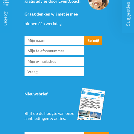
gratis advies door EventCoach
Suggesties
Zoeken
Graag denken wij met je mee
binnen één werkdag
Nieuwsbrief
Blijf op de hoogte van onze
aanbiedingen & acties.