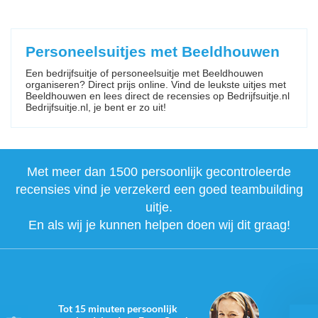
Personeelsuitjes met Beeldhouwen
Een bedrijfsuitje of personeelsuitje met Beeldhouwen
organiseren? Direct prijs online. Vind de leukste uitjes met
Beeldhouwen en lees direct de recensies op Bedrijfsuitje.nl
Bedrijfsuitje.nl, je bent er zo uit!
Met meer dan 1500 persoonlijk gecontroleerde
recensies vind je verzekerd een goed teambuilding
uitje.
En als wij je kunnen helpen doen wij dit graag!
Tot 15 minuten persoonlijk