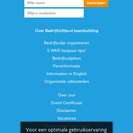
Over BedrijfsUitje.nl teambuilding
Bedrijfsuitje organiseren
5 WKR bespaar tips!
Bedrijfsuitjebon
Persinformatie
Information in English
Organisatie uitbesteden
Over ons
Event Certificaat
Disclaimer
Vacatures
Nieuwe uitjes aanmelden
Voor een optimale gebruikservaring