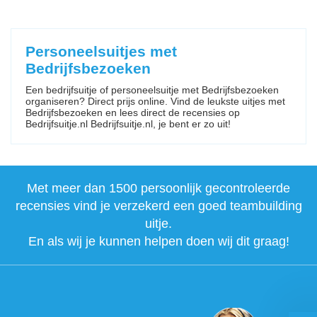
Personeelsuitjes met
Bedrijfsbezoeken
Een bedrijfsuitje of personeelsuitje met Bedrijfsbezoeken
organiseren? Direct prijs online. Vind de leukste uitjes met
Bedrijfsbezoeken en lees direct de recensies op
Bedrijfsuitje.nl Bedrijfsuitje.nl, je bent er zo uit!
Met meer dan 1500 persoonlijk gecontroleerde
recensies vind je verzekerd een goed teambuilding
uitje.
En als wij je kunnen helpen doen wij dit graag!