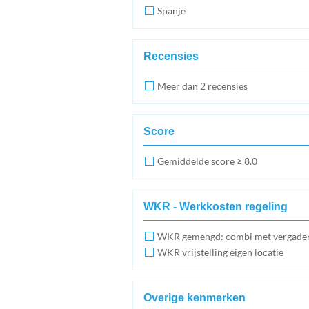
Spanje
Recensies
Meer dan 2 recensies
Score
Gemiddelde score ≥ 8.0
WKR - Werkkosten regeling
WKR gemengd: combi met vergade
WKR vrijstelling eigen locatie
Overige kenmerken