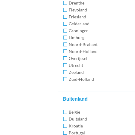
Drenthe
Flevoland
Friesland
Gelderland
Groningen
Limburg
Noord-Brabant
Noord-Holland
Overijssel
Utrecht
Zeeland
Zuid-Holland
Buitenland
Belgie
Duitsland
Kroatie
Portugal