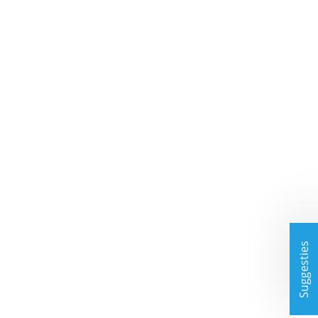
Suggesties