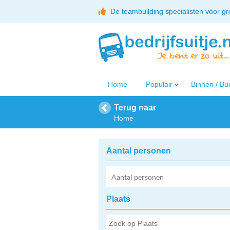
De teambuilding specialisten voor g
Home
Populair
Binnen / Bu
Terug naar
Home
Aantal personen
Plaats