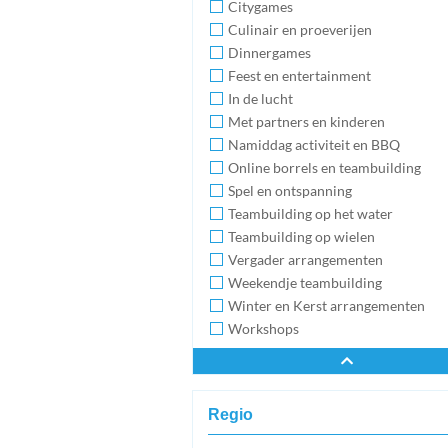
Citygames
Culinair en proeverijen
Dinnergames
Feest en entertainment
In de lucht
Met partners en kinderen
Namiddag activiteit en BBQ
Online borrels en teambuilding
Spel en ontspanning
Teambuilding op het water
Teambuilding op wielen
Vergader arrangementen
Weekendje teambuilding
Winter en Kerst arrangementen
Workshops
Regio