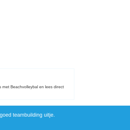
es met Beachvolleybal en lees direct
goed teambuilding uitje.