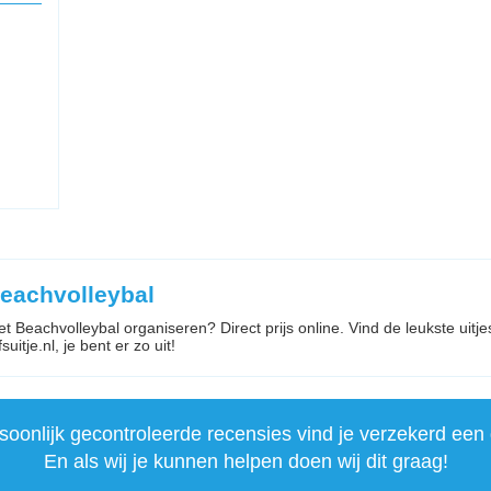
Beachvolleybal
met Beachvolleybal organiseren? Direct prijs online. Vind de leukste uitj
uitje.nl, je bent er zo uit!
onlijk gecontroleerde recensies vind je verzekerd een 
En als wij je kunnen helpen doen wij dit graag!