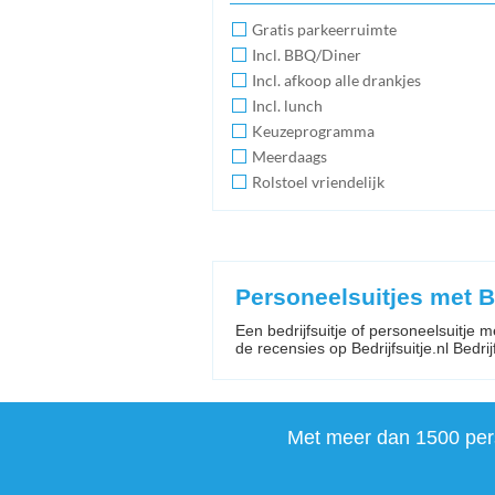
Gratis parkeerruimte
Incl. BBQ/Diner
Incl. afkoop alle drankjes
Incl. lunch
Keuzeprogramma
Meerdaags
Rolstoel vriendelijk
Personeelsuitjes met 
Een bedrijfsuitje of personeelsuitje 
de recensies op Bedrijfsuitje.nl Bedrijfs
Met meer dan 1500 perso