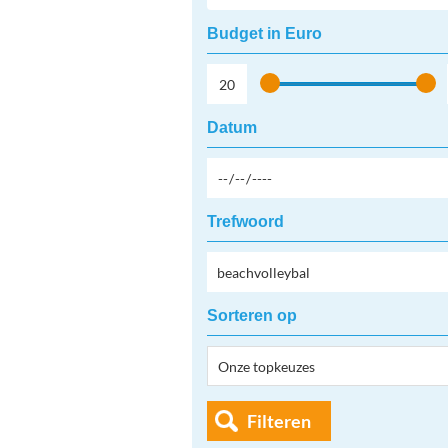
Budget in Euro
Datum
Trefwoord
Sorteren op
Filteren