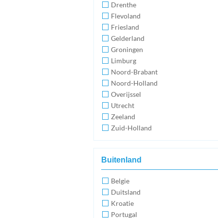
Drenthe
Flevoland
Friesland
Gelderland
Groningen
Limburg
Noord-Brabant
Noord-Holland
Overijssel
Utrecht
Zeeland
Zuid-Holland
Buitenland
Belgie
Duitsland
Kroatie
Portugal