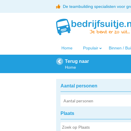
De teambuilding specialisten voor g
Home
Populair
Binnen / Bu
Terug naar
Home
Aantal personen
Plaats