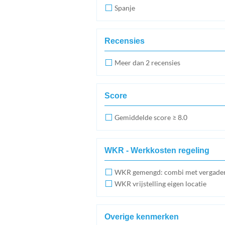
Spanje
Recensies
Meer dan 2 recensies
Score
Gemiddelde score ≥ 8.0
WKR - Werkkosten regeling
WKR gemengd: combi met vergade
WKR vrijstelling eigen locatie
Overige kenmerken