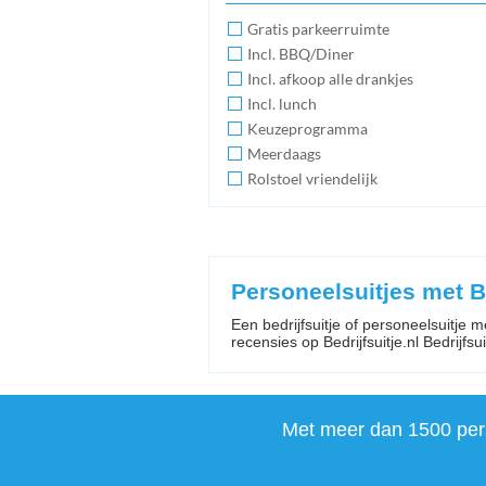
Gratis parkeerruimte
Incl. BBQ/Diner
Incl. afkoop alle drankjes
Incl. lunch
Keuzeprogramma
Meerdaags
Rolstoel vriendelijk
Personeelsuitjes met
Een bedrijfsuitje of personeelsuitje
recensies op Bedrijfsuitje.nl Bedrijfsuit
Met meer dan 1500 perso