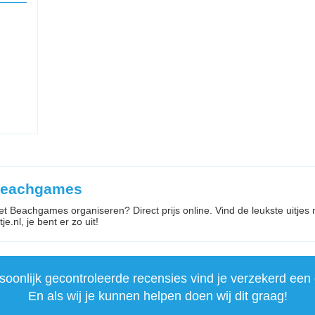
 Beachgames
 met Beachgames organiseren? Direct prijs online. Vind de leukste uitje
je.nl, je bent er zo uit!
onlijk gecontroleerde recensies vind je verzekerd een 
En als wij je kunnen helpen doen wij dit graag!