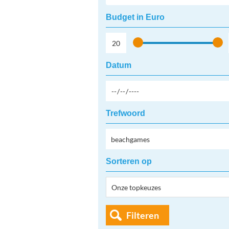
Budget in Euro
Datum
Trefwoord
Sorteren op
Filteren