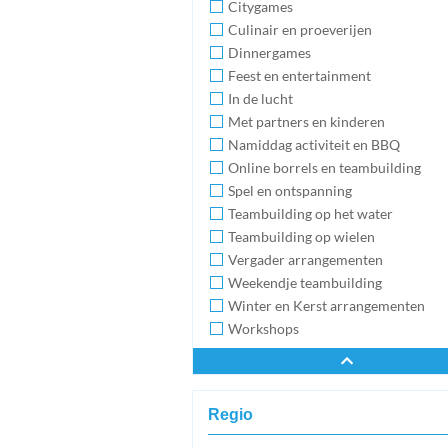
Citygames
Culinair en proeverijen
Dinnergames
Feest en entertainment
In de lucht
Met partners en kinderen
Namiddag activiteit en BBQ
Online borrels en teambuilding
Spel en ontspanning
Teambuilding op het water
Teambuilding op wielen
Vergader arrangementen
Weekendje teambuilding
Winter en Kerst arrangementen
Workshops
Regio