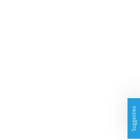
Suggesties