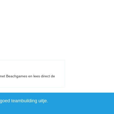
s met Beachgames en lees direct de
goed teambuilding uitje.