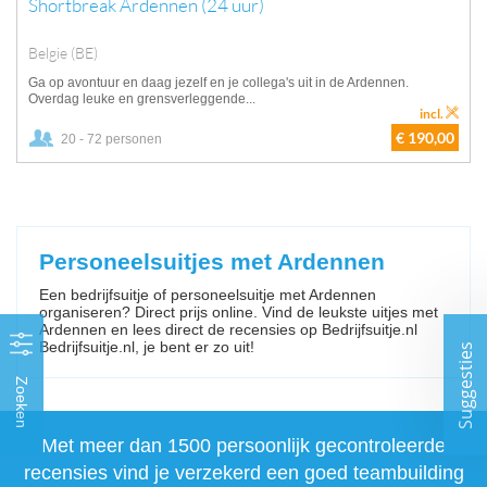
Shortbreak Ardennen (24 uur)
Belgie (BE)
Ga op avontuur en daag jezelf en je collega's uit in de Ardennen.
Overdag leuke en grensverleggende...
incl.
€ 190,00
20 - 72 personen
Personeelsuitjes met Ardennen
Een bedrijfsuitje of personeelsuitje met Ardennen
organiseren? Direct prijs online. Vind de leukste uitjes met
Ardennen en lees direct de recensies op Bedrijfsuitje.nl
Bedrijfsuitje.nl, je bent er zo uit!
Suggesties
Zoeken
Met meer dan 1500 persoonlijk gecontroleerde
recensies vind je verzekerd een goed teambuilding