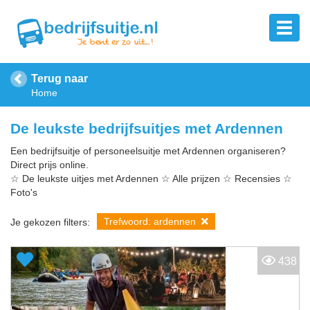
Terug naar
Home
De leukste bedrijfsuitjes met Ardennen
Een bedrijfsuitje of personeelsuitje met Ardennen organiseren?
Direct prijs online.
☆ De leukste uitjes met Ardennen ☆ Alle prijzen ☆ Recensies ☆
Foto's
Trefwoord: ardennen
Je gekozen filters:
438