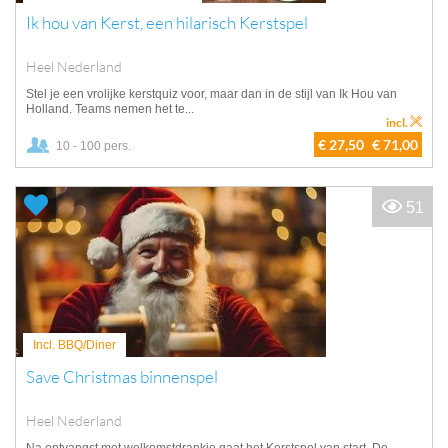
Ik hou van Kerst, een hilarisch Kerstspel
Heel Nederland
Stel je een vrolijke kerstquiz voor, maar dan in de stijl van Ik Hou van
Holland. Teams nemen het te...
incl.
€ 27,50
€ 71,00
10 - 100 pers.
51
Incl. BBQ/Diner
Save Christmas binnenspel
Heel Nederland