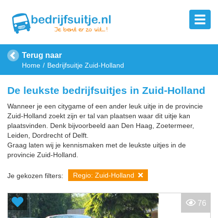
Terug naar
Home
Bedrijfsuitje Zuid-Holland
De leukste bedrijfsuitjes in Zuid-Holland
Wanneer je een citygame of een ander leuk uitje in de provincie
Zuid-Holland zoekt zijn er tal van plaatsen waar dit uitje kan
plaatsvinden. Denk bijvoorbeeld aan Den Haag, Zoetermeer,
Leiden, Dordrecht of Delft.
Graag laten wij je kennismaken met de leukste uitjes in de
provincie Zuid-Holland.
Regio: Zuid-Holland
Je gekozen filters:
76