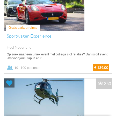
Gratis parkeerruimte
Sportwagen Experience
Heel Nederland
Op zoek naar een uniek event met collega`s of relaties? Dan is dit event
iets voor jou! Stap in en r...
€ 139,00
10 - 100 personen
350