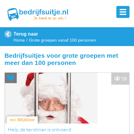
Terug naar
Home
Grote groepen vanaf 100 personen
Bedrijfsuitjes voor grote groepen met
meer dan 100 personen
59
Incl. BBQ/Diner
Help, de kerstman is ontvoerd