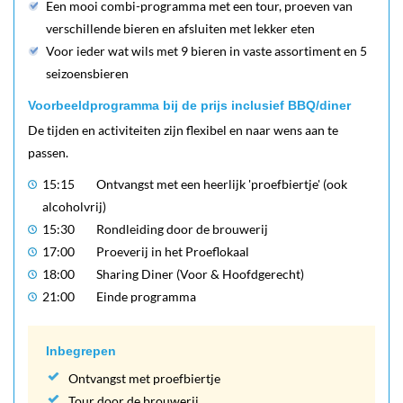
Een mooi combi-programma met een tour, proeven van
verschillende bieren en afsluiten met lekker eten
Voor ieder wat wils met 9 bieren in vaste assortiment en 5
seizoensbieren
Voorbeeldprogramma bij de prijs inclusief BBQ/diner
De tijden en activiteiten zijn flexibel en naar wens aan te
passen.
15:15
Ontvangst met een heerlijk 'proefbiertje' (ook
alcoholvrij)
15:30
Rondleiding door de brouwerij
17:00
Proeverij in het Proeflokaal
18:00
Sharing Diner (Voor & Hoofdgerecht)
21:00
Einde programma
Inbegrepen
Ontvangst met proefbiertje
Tour door de brouwerij