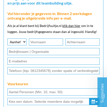
en prijs aan voor dit teambuilding uitje.
Vul hieronder je gegevens in. Binnen 2 werkdagen
ontvang je uitgebreide info per e-mail.
Als je al klant bent bij Bedrijfsuitje.nl
klik dan hier
om in te
loggen. Jouw bedrijfsgegevens staan dan al ingevuld. Handig!
Voorkeuren
Suggesties