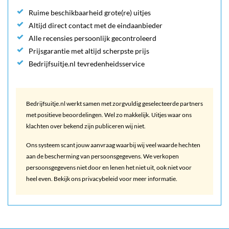
Ruime beschikbaarheid grote(re) uitjes
Altijd direct contact met de eindaanbieder
Alle recensies persoonlijk gecontroleerd
Prijsgarantie met altijd scherpste prijs
Bedrijfsuitje.nl tevredenheidsservice
Bedrijfsuitje.nl werkt samen met zorgvuldig geselecteerde partners
met positieve beoordelingen. Wel zo makkelijk. Uitjes waar ons
klachten over bekend zijn publiceren wij niet.
Ons systeem scant jouw aanvraag waarbij wij veel waarde hechten
aan de bescherming van persoonsgegevens. We verkopen
persoonsgegevens niet door en lenen het niet uit, ook niet voor
heel even. Bekijk ons privacybeleid voor meer informatie.