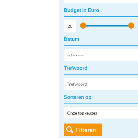
Budget in Euro
Datum
Trefwoord
Sorteren op
Filteren