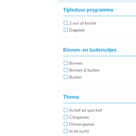
Tijdsduur programma
2 uur of korter
Dagdeel
Binnen- en buitenuitjes
Binnen
Binnen & buiten
Buiten
Thema
Actief en sportief
Citygames
Dinnergames
In de lucht