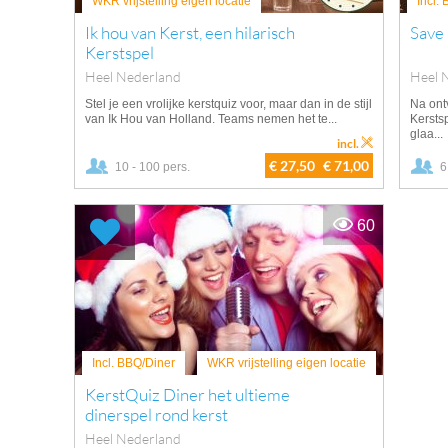
WKR vrijstelling eigen locatie
Incl.
Ik hou van Kerst, een hilarisch
Save
Kerstspel
Heel Nederland
Heel 
Stel je een vrolijke kerstquiz voor, maar dan in de stijl
Na ont
van Ik Hou van Holland. Teams nemen het te...
Kerstsp
glaa...
incl.
€ 27,50
€ 71,00
10 - 100 pers.
6
60
Incl. BBQ/Diner
WKR vrijstelling eigen locatie
KerstQuiz Diner het ultieme
dinerspel rond kerst
Heel Nederland