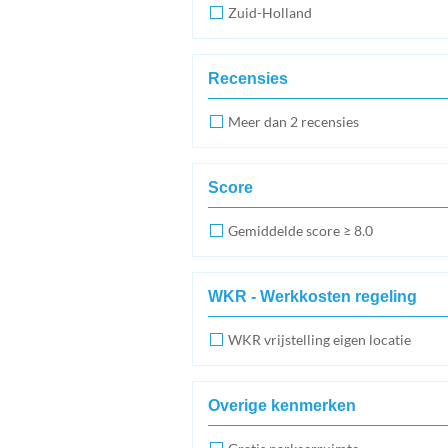
Zuid-Holland
Recensies
Meer dan 2 recensies
Score
Gemiddelde score ≥ 8.0
WKR - Werkkosten regeling
WKR vrijstelling eigen locatie
Overige kenmerken