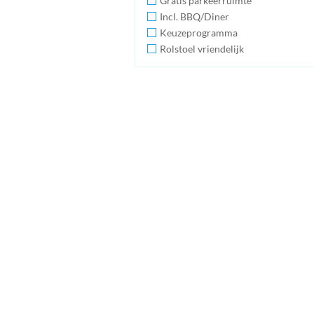
Gratis parkeerruimte
Incl. BBQ/Diner
Keuzeprogramma
Rolstoel vriendelijk