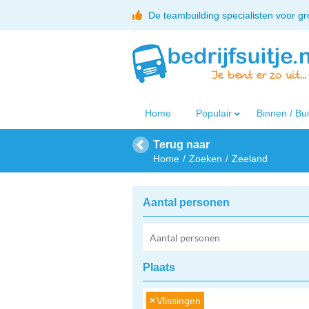
De teambuilding specialisten voor g
Home
Populair
Binnen / Bu
Terug naar
Home
Zoeken
Zeeland
Aantal personen
Plaats
×
Vlissingen