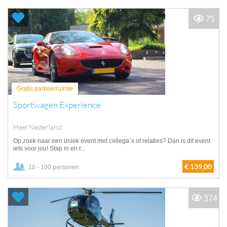
75
Gratis parkeerruimte
Sportwagen Experience
Heel Nederland
Op zoek naar een uniek event met collega`s of relaties? Dan is dit event
iets voor jou! Stap in en r...
€ 139,00
10 - 100 personen
374