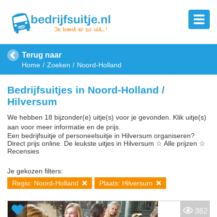
Terug naar
Home
Zoeken
Noord-Holland
Bedrijfsuitjes in Noord-Holland /
Hilversum
We hebben 18 bijzonder(e) uitje(s) voor je gevonden. Klik uitje(s)
aan voor meer informatie en de prijs.
Een bedrijfsuitje of personeelsuitje in Hilversum organiseren?
Direct prijs online. De leukste uitjes in Hilversum ☆ Alle prijzen ☆
Recensies
Je gekozen filters:
Regio: Noord-Holland
Plaats: Hilversum
362