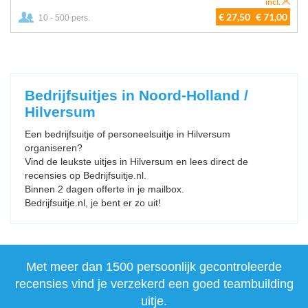
incl.
€ 27,50
€ 71,00
10 - 500 pers.
Bedrijfsuitjes in Noord-Holland /
Hilversum
Een bedrijfsuitje of personeelsuitje in Hilversum
organiseren?
Vind de leukste uitjes in Hilversum en lees direct de
recensies op Bedrijfsuitje.nl.
Binnen 2 dagen offerte in je mailbox.
Bedrijfsuitje.nl, je bent er zo uit!
Met meer dan 1500 persoonlijk gecontroleerde
recensies vind je verzekerd een goed teambuilding
uitje.