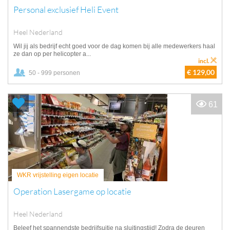
Personal exclusief Heli Event
Heel Nederland
Wil jij als bedrijf echt goed voor de dag komen bij alle medewerkers haal
ze dan op per helicopter a...
incl.
€ 129,00
50 - 999 personen
61
WKR vrijstelling eigen locatie
Operation Lasergame op locatie
Heel Nederland
Beleef het spannendste bedrijfsuitje na sluitingstijd! Zodra de deuren