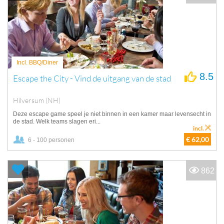
Incl. BBQ/Diner
8.5
Escape the City - Vind de uitgang van de stad
Hilversum (NH)
Deze escape game speel je niet binnen in een kamer maar levensecht in
de stad. Welk teams slagen eri...
incl.
€ 62,00
6 - 100 personen
862