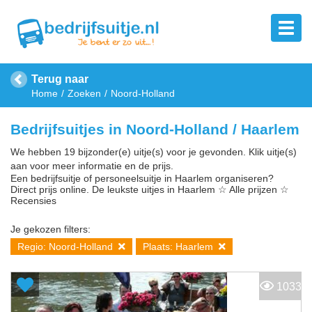
Terug naar
Home
Zoeken
Noord-Holland
Bedrijfsuitjes in Noord-Holland / Haarlem
We hebben 19 bijzonder(e) uitje(s) voor je gevonden. Klik uitje(s)
aan voor meer informatie en de prijs.
Een bedrijfsuitje of personeelsuitje in Haarlem organiseren?
Direct prijs online. De leukste uitjes in Haarlem ☆ Alle prijzen ☆
Recensies
Je gekozen filters:
Regio: Noord-Holland
Plaats: Haarlem
1033