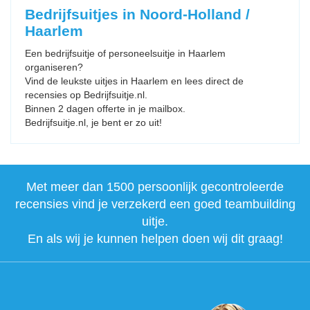
Bedrijfsuitjes in Noord-Holland /
Haarlem
Een bedrijfsuitje of personeelsuitje in Haarlem
organiseren?
Vind de leukste uitjes in Haarlem en lees direct de
recensies op Bedrijfsuitje.nl.
Binnen 2 dagen offerte in je mailbox.
Bedrijfsuitje.nl, je bent er zo uit!
Met meer dan 1500 persoonlijk gecontroleerde
recensies vind je verzekerd een goed teambuilding
uitje.
En als wij je kunnen helpen doen wij dit graag!