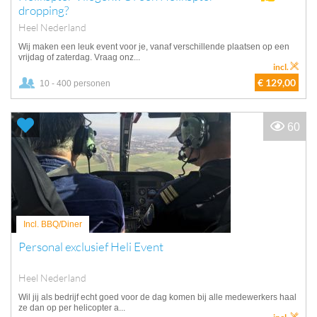
dropping?
Heel Nederland
Wij maken een leuk event voor je, vanaf verschillende plaatsen op een
vrijdag of zaterdag. Vraag onz...
incl.
€ 129,00
10 - 400 personen
60
Incl. BBQ/Diner
Personal exclusief Heli Event
Heel Nederland
Wil jij als bedrijf echt goed voor de dag komen bij alle medewerkers haal
ze dan op per helicopter a...