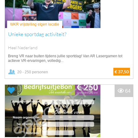
WKR vrijstelling eigen locatie
Unieke sportdag activiteit?
Heel Nederland
Breng VR naar buiten tijdens jullie sportdag! Van AR Lasergamen tot
actieve VR-ervaringen, volledig...
€ 37,50
20 - 250 personen
64