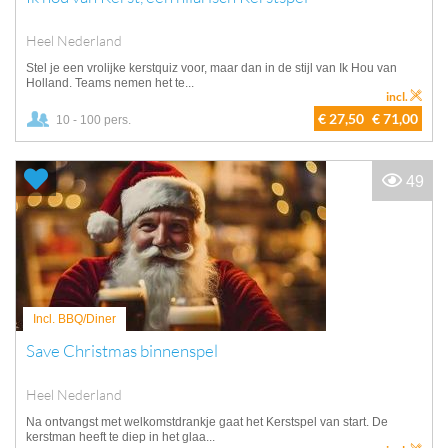
Heel Nederland
Stel je een vrolijke kerstquiz voor, maar dan in de stijl van Ik Hou van
Holland. Teams nemen het te...
incl.
€ 27,50
€ 71,00
10 - 100 pers.
49
Incl. BBQ/Diner
Save Christmas binnenspel
Heel Nederland
Na ontvangst met welkomstdrankje gaat het Kerstspel van start. De
kerstman heeft te diep in het glaa...