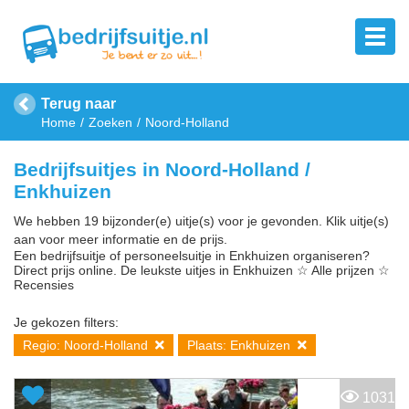
Terug naar
Home
Zoeken
Noord-Holland
Bedrijfsuitjes in Noord-Holland /
Enkhuizen
We hebben 19 bijzonder(e) uitje(s) voor je gevonden. Klik uitje(s)
aan voor meer informatie en de prijs.
Een bedrijfsuitje of personeelsuitje in Enkhuizen organiseren?
Direct prijs online. De leukste uitjes in Enkhuizen ☆ Alle prijzen ☆
Recensies
Je gekozen filters:
Regio: Noord-Holland
Plaats: Enkhuizen
1031