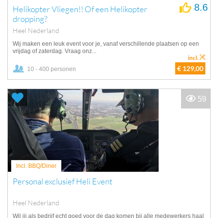
8.6
Helikopter Vliegen!! Of een Helikopter
dropping?
Heel Nederland
Wij maken een leuk event voor je, vanaf verschillende plaatsen op een
vrijdag of zaterdag. Vraag onz...
incl.
€ 129,00
10 - 400 personen
59
Incl. BBQ/Diner
Personal exclusief Heli Event
Heel Nederland
Wil jij als bedrijf echt goed voor de dag komen bij alle medewerkers haal