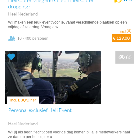
Helikopter Vliegen!! Of een Helikopter
dropping?
Heel Nederland
Wij maken een leuk event voor je, vanaf verschillende plaatsen op een
vrijdag of zaterdag. Vraag onz...
incl.
€ 129,00
10 - 400 personen
60
Incl. BBQ/Diner
Personal exclusief Heli Event
Heel Nederland
Wil jij als bedrijf echt goed voor de dag komen bij alle medewerkers haal
ze dan op per helicopter a...