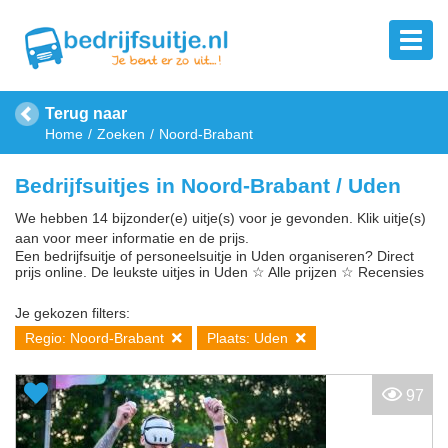
Terug naar
Home
Zoeken
Noord-Brabant
Bedrijfsuitjes in Noord-Brabant / Uden
We hebben 14 bijzonder(e) uitje(s) voor je gevonden. Klik uitje(s)
aan voor meer informatie en de prijs.
Een bedrijfsuitje of personeelsuitje in Uden organiseren? Direct
prijs online. De leukste uitjes in Uden ☆ Alle prijzen ☆ Recensies
Je gekozen filters:
Regio: Noord-Brabant
Plaats: Uden
97