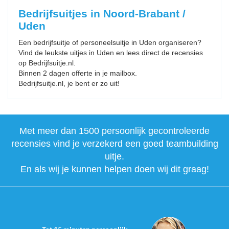
Bedrijfsuitjes in Noord-Brabant /
Uden
Een bedrijfsuitje of personeelsuitje in Uden organiseren?
Vind de leukste uitjes in Uden en lees direct de recensies
op Bedrijfsuitje.nl.
Binnen 2 dagen offerte in je mailbox.
Bedrijfsuitje.nl, je bent er zo uit!
Met meer dan 1500 persoonlijk gecontroleerde
recensies vind je verzekerd een goed teambuilding
uitje.
En als wij je kunnen helpen doen wij dit graag!