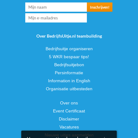
Over BedrijfsUitje.nl teambuilding
Bedrijfsuitje organiseren
5 WKR bespaar tips!
Bedrijfsuitjebon
Persinformatie
Information in English
Organisatie uitbesteden
Over ons
Event Certificaat
Disclaimer
Vacatures
Nieuwe uitjes aanmelden