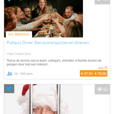
Incl. BBQ/Diner
Pubquiz Diner: Een avond quizzen en dineren.
Heel Nederland
Test je de kennis van je team, collega's, vrienden of familie tussen de
gangen door met een interact...
incl.
€ 27,50
€ 70,00
10 - 500 pers.
62