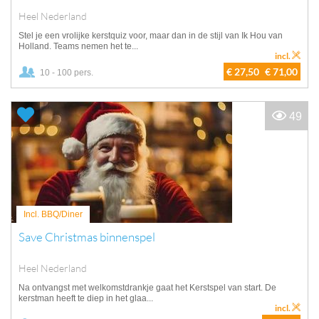
Heel Nederland
Stel je een vrolijke kerstquiz voor, maar dan in de stijl van Ik Hou van
Holland. Teams nemen het te...
incl.
€ 27,50
€ 71,00
10 - 100 pers.
49
Incl. BBQ/Diner
Save Christmas binnenspel
Heel Nederland
Na ontvangst met welkomstdrankje gaat het Kerstspel van start. De
kerstman heeft te diep in het glaa...
incl.