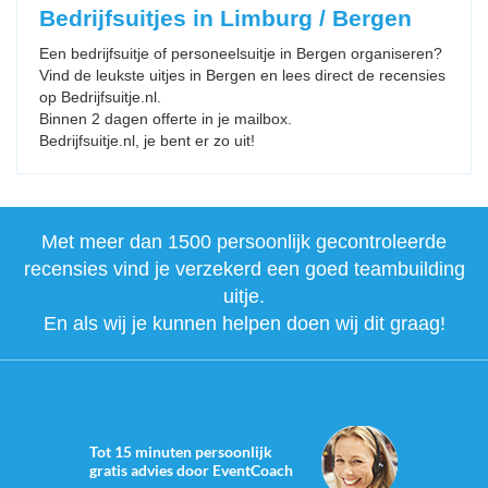
Bedrijfsuitjes in Limburg / Bergen
Een bedrijfsuitje of personeelsuitje in Bergen organiseren?
Vind de leukste uitjes in Bergen en lees direct de recensies
op Bedrijfsuitje.nl.
Binnen 2 dagen offerte in je mailbox.
Bedrijfsuitje.nl, je bent er zo uit!
Met meer dan 1500 persoonlijk gecontroleerde
recensies vind je verzekerd een goed teambuilding
uitje.
En als wij je kunnen helpen doen wij dit graag!
Tot 15 minuten persoonlijk
gratis advies door EventCoach