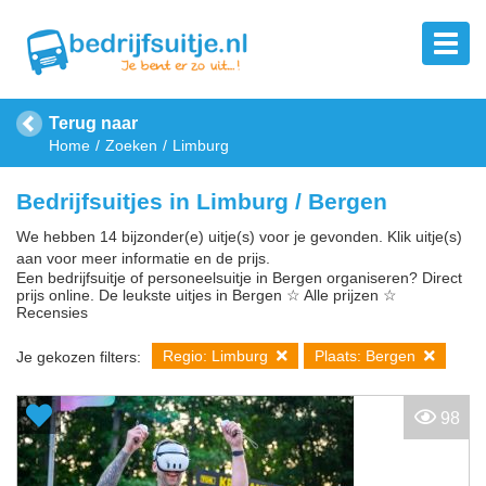
Terug naar
Home
Zoeken
Limburg
Bedrijfsuitjes in Limburg / Bergen
We hebben 14 bijzonder(e) uitje(s) voor je gevonden. Klik uitje(s)
aan voor meer informatie en de prijs.
Een bedrijfsuitje of personeelsuitje in Bergen organiseren? Direct
prijs online. De leukste uitjes in Bergen ☆ Alle prijzen ☆
Recensies
Regio: Limburg
Plaats: Bergen
Je gekozen filters:
98