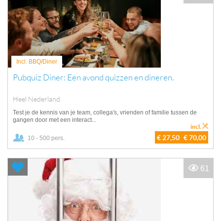
Incl. BBQ/Diner
Pubquiz Diner: Een avond quizzen en dineren.
Heel Nederland
Test je de kennis van je team, collega's, vrienden of familie tussen de
gangen door met een interact...
incl.
€ 27,50
€ 70,00
10 - 500 pers.
61