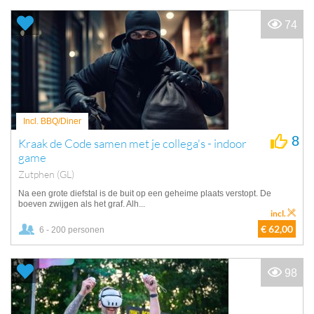
74
Incl. BBQ/Diner
8
Kraak de Code samen met je collega's - indoor
game
Zutphen (GL)
Na een grote diefstal is de buit op een geheime plaats verstopt. De
boeven zwijgen als het graf. Alh...
incl.
€ 62,00
6 - 200 personen
98