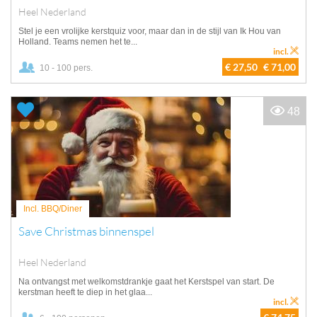
Heel Nederland
Stel je een vrolijke kerstquiz voor, maar dan in de stijl van Ik Hou van
Holland. Teams nemen het te...
incl.
€ 27,50
€ 71,00
10 - 100 pers.
48
Incl. BBQ/Diner
Save Christmas binnenspel
Heel Nederland
Na ontvangst met welkomstdrankje gaat het Kerstspel van start. De
kerstman heeft te diep in het glaa...
incl.