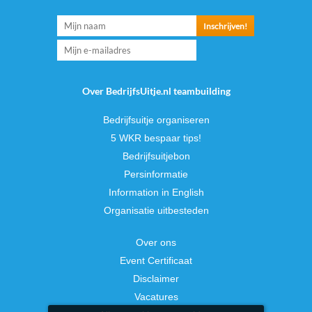
Over BedrijfsUitje.nl teambuilding
Bedrijfsuitje organiseren
5 WKR bespaar tips!
Bedrijfsuitjebon
Persinformatie
Information in English
Organisatie uitbesteden
Over ons
Event Certificaat
Disclaimer
Vacatures