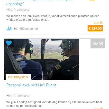
dropping?
Heel Nederland
Wij maken een leuk event voor je, vanaf verschillende plaatsen op een
vrijdag of zaterdag. Vraag onz...
incl.
€ 129,00
10 - 400 personen
59
Incl. BBQ/Diner
Personal exclusief Heli Event
Heel Nederland
Wil jij als bedrijf echt goed voor de dag komen bij alle medewerkers haal
ze dan op per helicopter a...