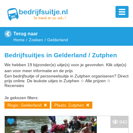
Terug naar
Home
Zoeken
Gelderland
Bedrijfsuitjes in Gelderland / Zutphen
We hebben 19 bijzonder(e) uitje(s) voor je gevonden. Klik uitje(s)
aan voor meer informatie en de prijs.
Een bedrijfsuitje of personeelsuitje in Zutphen organiseren? Direct
prijs online. De leukste uitjes in Zutphen ☆ Alle prijzen ☆
Recensies
Je gekozen filters:
Regio: Gelderland
Plaats: Zutphen
940