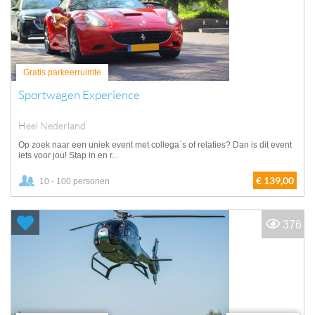
Gratis parkeerruimte
Sportwagen Experience
Heel Nederland
Op zoek naar een uniek event met collega`s of relaties? Dan is dit event
iets voor jou! Stap in en r...
€ 139,00
10 - 100 personen
376