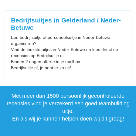
Bedrijfsuitjes in Gelderland / Neder-
Betuwe
Een bedrijfsuitje of personeelsuitje in Neder-Betuwe
organiseren?
Vind de leukste uitjes in Neder-Betuwe en lees direct de
recensies op Bedrijfsuitje.nl.
Binnen 2 dagen offerte in je mailbox.
Bedrijfsuitje.nl, je bent er zo uit!
Met meer dan 1500 persoonlijk gecontroleerde
recensies vind je verzekerd een goed teambuilding
uitje.
En als wij je kunnen helpen doen wij dit graag!