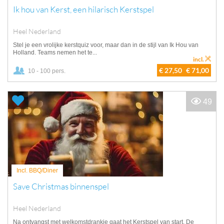
Ik hou van Kerst, een hilarisch Kerstspel
Heel Nederland
Stel je een vrolijke kerstquiz voor, maar dan in de stijl van Ik Hou van
Holland. Teams nemen het te...
incl.
€ 27,50
€ 71,00
10 - 100 pers.
49
Incl. BBQ/Diner
Save Christmas binnenspel
Heel Nederland
Na ontvangst met welkomstdrankje gaat het Kerstspel van start. De