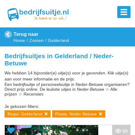
Terug naar
Home
Zoeken
Gelderland
Bedrijfsuitjes in Gelderland / Neder-
Betuwe
We hebben 14 bijzonder(e) uitje(s) voor je gevonden. Klik uitje(s)
aan voor meer informatie en de prijs.
Een bedrijfsuitje of personeelsuitje in Neder-Betuwe organiseren?
Direct prijs online. De leukste uitjes in Neder-Betuwe ☆ Alle
prijzen ☆ Recensies
Je gekozen filters:
Regio: Gelderland
Plaats: Neder-Betuwe
99