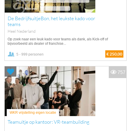
De BedrijfsuitjeBon, het leukste kado voor
teams
Heel Nederland
Op zoek naar een leuk kado voor teams als dank, als Kick-off of
bijvoorbeeld als dealer of franchise...
€ 250,00
5 - 999 personen
757
WKR vrijstelling eigen locatie
Teamuitje op kantoor: VR-teambuilding