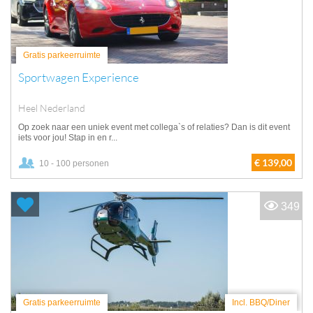
Gratis parkeerruimte
Sportwagen Experience
Heel Nederland
Op zoek naar een uniek event met collega`s of relaties? Dan is dit event
iets voor jou! Stap in en r...
€ 139,00
10 - 100 personen
349
Gratis parkeerruimte
Incl. BBQ/Diner