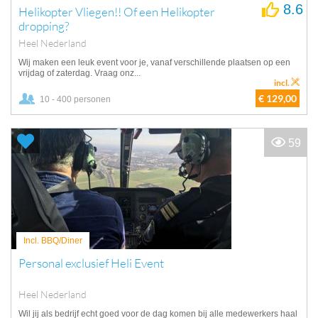
8.6
Helikopter Vliegen!! Of een Helikopter
dropping?
Heel Nederland
Wij maken een leuk event voor je, vanaf verschillende plaatsen op een
vrijdag of zaterdag. Vraag onz...
incl.
€ 129,00
10 - 400 personen
59
Incl. BBQ/Diner
Personal exclusief Heli Event
Heel Nederland
Wil jij als bedrijf echt goed voor de dag komen bij alle medewerkers haal