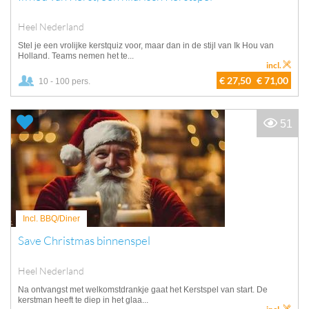
Heel Nederland
Stel je een vrolijke kerstquiz voor, maar dan in de stijl van Ik Hou van
Holland. Teams nemen het te...
incl.
€ 27,50
€ 71,00
10 - 100 pers.
51
Incl. BBQ/Diner
Save Christmas binnenspel
Heel Nederland
Na ontvangst met welkomstdrankje gaat het Kerstspel van start. De
kerstman heeft te diep in het glaa...